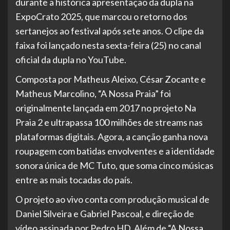
durante a histórica apresentação da dupla na
ExpoCrato 2025, que marcou o retorno dos
sertanejos ao festival após sete anos. O clipe da
faixa foi lançado nesta sexta-feira (25) no canal
oficial da dupla no YouTube.
Composta por Matheus Aleixo, César Zocante e
Matheus Marcolino, “A Nossa Praia” foi
originalmente lançada em 2017 no projeto Na
Praia 2 e ultrapassa 100 milhões de streams nas
plataformas digitais. Agora, a canção ganha nova
roupagem com batidas envolventes e a identidade
sonora única de MC Tuto, que soma cinco músicas
entre as mais tocadas do país.
O projeto ao vivo conta com produção musical de
Daniel Silveira e Gabriel Pascoal, e direção de
vídeo assinada por Pedro HD. Além de “A Nossa