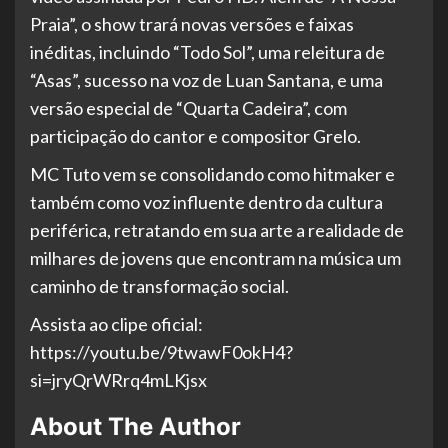
Praia”, o show trará novas versões e faixas
inéditas, incluindo “Todo Sol”, uma releitura de
“Asas”, sucesso na voz de Luan Santana, e uma
versão especial de “Quarta Cadeira”, com
participação do cantor e compositor Grelo.
MC Tuto vem se consolidando como hitmaker e
também como voz influente dentro da cultura
periférica, retratando em sua arte a realidade de
milhares de jovens que encontram na música um
caminho de transformação social.
Assista ao clipe oficial:
https://youtu.be/9twawF0okH4?
si=jryQrWRrq4mLKjsx
About The Author