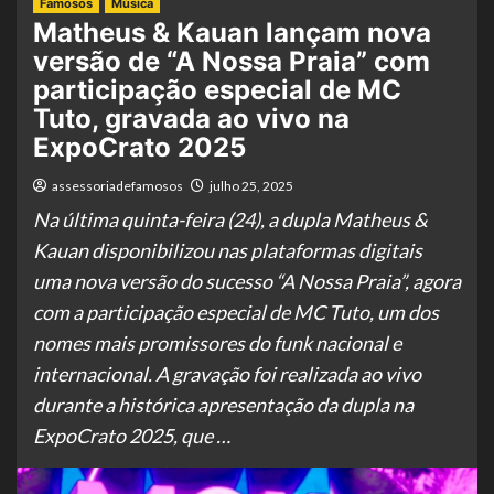
Famosos
Música
Matheus & Kauan lançam nova
versão de “A Nossa Praia” com
participação especial de MC
Tuto, gravada ao vivo na
ExpoCrato 2025
assessoriadefamosos
julho 25, 2025
Na última quinta-feira (24), a dupla Matheus &
Kauan disponibilizou nas plataformas digitais
uma nova versão do sucesso “A Nossa Praia”, agora
com a participação especial de MC Tuto, um dos
nomes mais promissores do funk nacional e
internacional. A gravação foi realizada ao vivo
durante a histórica apresentação da dupla na
ExpoCrato 2025, que …