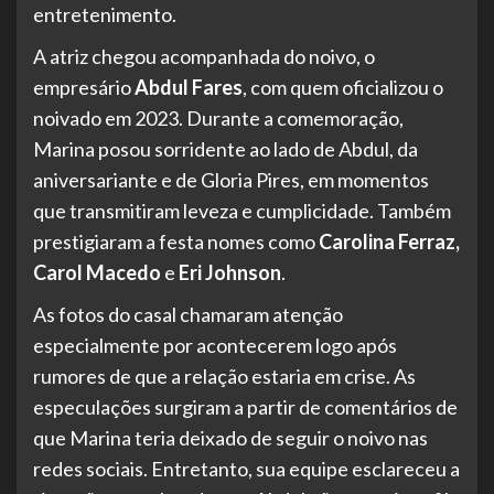
entretenimento.
A atriz chegou acompanhada do noivo, o
empresário
Abdul Fares
, com quem oficializou o
noivado em 2023. Durante a comemoração,
Marina posou sorridente ao lado de Abdul, da
aniversariante e de Gloria Pires, em momentos
que transmitiram leveza e cumplicidade. Também
prestigiaram a festa nomes como
Carolina Ferraz,
Carol Macedo
e
Eri Johnson
.
As fotos do casal chamaram atenção
especialmente por acontecerem logo após
rumores de que a relação estaria em crise. As
especulações surgiram a partir de comentários de
que Marina teria deixado de seguir o noivo nas
redes sociais. Entretanto, sua equipe esclareceu a