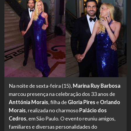
Na noite de sexta-feira (15),
Marina Ruy Barbosa
marcou presença na celebração dos 33 anos de
Anttónia Morais
, filha de
Gloria Pires
e
Orlando
Morais
, realizada no charmoso
Palácio dos
Cedros
, em São Paulo. O evento reuniu amigos,
familiares e diversas personalidades do