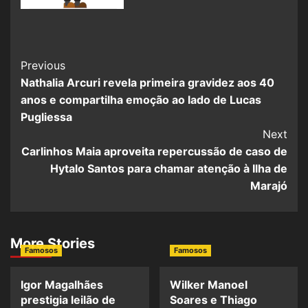
Previous
Nathalia Arcuri revela primeira gravidez aos 40
anos e compartilha emoção ao lado de Lucas
Pugliessa
Next
Carlinhos Maia aproveita repercussão de caso de
Hytalo Santos para chamar atenção à Ilha de
Marajó
More Stories
Famosos
Famosos
Igor Magalhães
Wilker Manoel
prestigia leilão de
Soares e Thiago