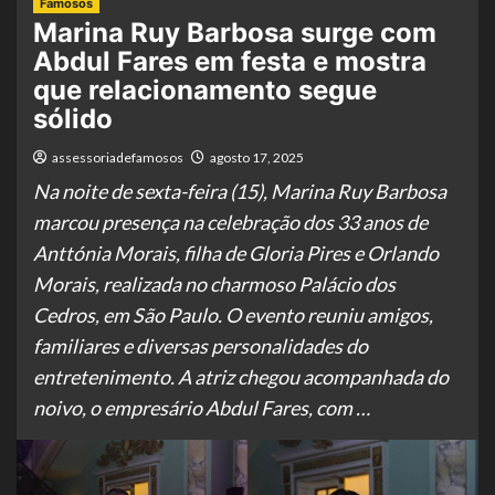
Famosos
Marina Ruy Barbosa surge com
Abdul Fares em festa e mostra
que relacionamento segue
sólido
assessoriadefamosos
agosto 17, 2025
Na noite de sexta-feira (15), Marina Ruy Barbosa
marcou presença na celebração dos 33 anos de
Anttónia Morais, filha de Gloria Pires e Orlando
Morais, realizada no charmoso Palácio dos
Cedros, em São Paulo. O evento reuniu amigos,
familiares e diversas personalidades do
entretenimento. A atriz chegou acompanhada do
noivo, o empresário Abdul Fares, com …