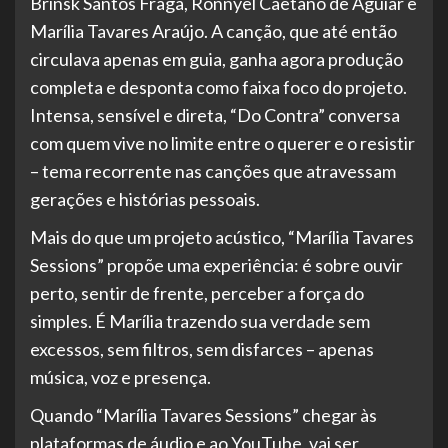
Brinsk Santos Fraga, Ronnyel Caetano de Aguiar e
Marília Tavares Araújo. A canção, que até então
circulava apenas em guia, ganha agora produção
completa e desponta como faixa foco do projeto.
Intensa, sensível e direta, “Do Contra” conversa
com quem vive no limite entre o querer e o resistir
– tema recorrente nas canções que atravessam
gerações e histórias pessoais.
Mais do que um projeto acústico, “Marília Tavares
Sessions” propõe uma experiência: é sobre ouvir
perto, sentir de frente, perceber a força do
simples. É Marília trazendo sua verdade sem
excessos, sem filtros, sem disfarces – apenas
música, voz e presença.
Quando “Marília Tavares Sessions” chegar às
plataformas de áudio e ao YouTube, vai ser