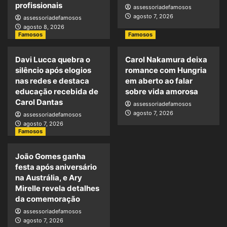
profissionais
assessoriadefamosos
agosto 7, 2026
assessoriadefamosos
agosto 8, 2026
Famosos
Famosos
Davi Lucca quebra o
Carol Nakamura deixa
silêncio após elogios
romance com Hungria
nas redes e destaca
em aberto ao falar
educação recebida de
sobre vida amorosa
Carol Dantas
assessoriadefamosos
agosto 7, 2026
assessoriadefamosos
agosto 7, 2026
Famosos
João Gomes ganha
festa após aniversário
na Austrália, e Ary
Mirelle revela detalhes
da comemoração
assessoriadefamosos
agosto 7, 2026