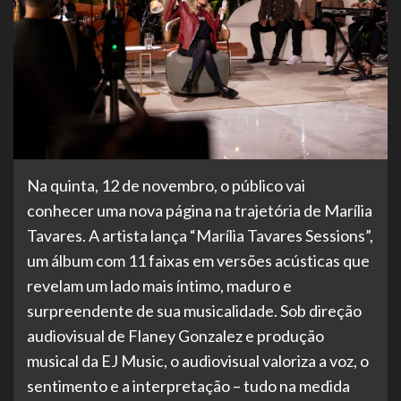
Na quinta, 12 de novembro, o público vai
conhecer uma nova página na trajetória de Marília
Tavares. A artista lança “Marília Tavares Sessions”,
um álbum com 11 faixas em versões acústicas que
revelam um lado mais íntimo, maduro e
surpreendente de sua musicalidade. Sob direção
audiovisual de Flaney Gonzalez e produção
musical da EJ Music, o audiovisual valoriza a voz, o
sentimento e a interpretação – tudo na medida