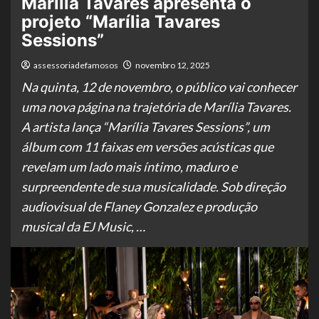
Marília Tavares apresenta o
projeto “Marília Tavares
Sessions”
assessoriadefamosos
novembro 12, 2025
Na quinta, 12 de novembro, o público vai conhecer
uma nova página na trajetória de Marília Tavares.
A artista lança “Marília Tavares Sessions”, um
álbum com 11 faixas em versões acústicas que
revelam um lado mais íntimo, maduro e
surpreendente de sua musicalidade. Sob direção
audiovisual de Flaney Gonzalez e produção
musical da EJ Music, …