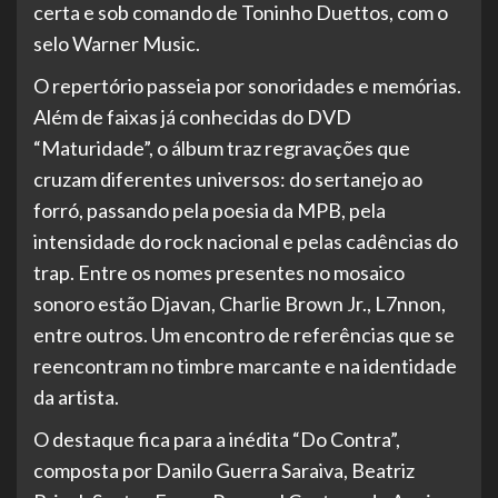
certa e sob comando de Toninho Duettos, com o
selo Warner Music.
O repertório passeia por sonoridades e memórias.
Além de faixas já conhecidas do DVD
“Maturidade”, o álbum traz regravações que
cruzam diferentes universos: do sertanejo ao
forró, passando pela poesia da MPB, pela
intensidade do rock nacional e pelas cadências do
trap. Entre os nomes presentes no mosaico
sonoro estão Djavan, Charlie Brown Jr., L7nnon,
entre outros. Um encontro de referências que se
reencontram no timbre marcante e na identidade
da artista.
O destaque fica para a inédita “Do Contra”,
composta por Danilo Guerra Saraiva, Beatriz