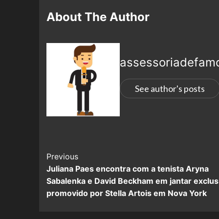
About The Author
assessoriadefam
See author's posts
Previous
Juliana Paes encontra com a tenista Aryna
Sabalenka e David Beckham em jantar exclus
promovido por Stella Artois em Nova York