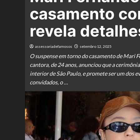
casamento com
revela detalhe
assessoriadefamosos
setembro 12, 2025
O suspense em torno do casamento de Mari Fer
cantora, de 24 anos, anunciou que a cerimôni
interior de São Paulo, e promete ser um dos 
convidados, o …