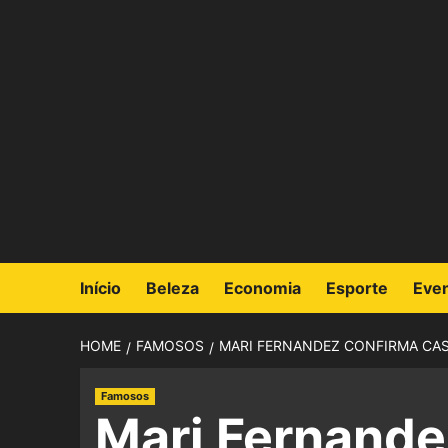
Início
Beleza
Economia
Esporte
Eve
HOME
FAMOSOS
MARI FERNANDEZ CONFIRMA CAS
Famosos
Mari Fernande