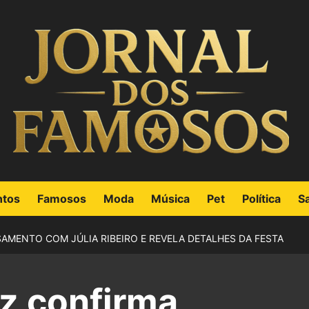
ntos
Famosos
Moda
Música
Pet
Política
S
AMENTO COM JÚLIA RIBEIRO E REVELA DETALHES DA FESTA
z confirma