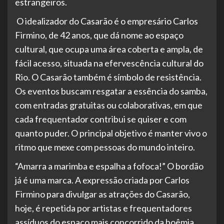
estrangeiros.
O idealizador do Casarão é o empresário Carlos
Firmino, de 42 anos, que dá nome ao espaço
cultural, que ocupa uma área coberta e ampla, de
fácil acesso, situada na efervescência cultural do
Rio. O Casarão também é símbolo de resistência.
Os eventos buscam resgatar a essência do samba,
com entradas gratuitas ou colaborativas, em que
cada frequentador contribui se quiser e com
quanto puder. O principal objetivo é manter vivo o
ritmo que mexe com pessoas do mundo inteiro.
“Amarra a marimba e espalha a fofoca!” O bordão
já é uma marca. A expressão criada por Carlos
Firmino para divulgar as atrações do Casarão,
hoje, é repetida por artistas e frequentadores
assíduos do espaço mais concorrido da boêmia