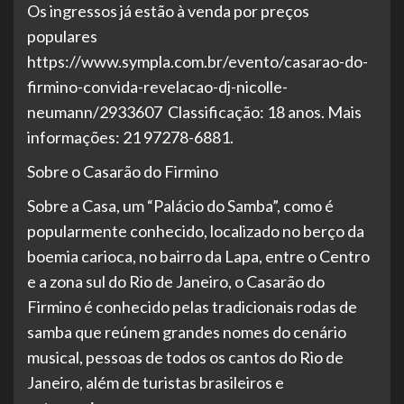
Os ingressos já estão à venda por preços
populares
https://www.sympla.com.br/evento/casarao-do-
firmino-convida-revelacao-dj-nicolle-
neumann/2933607 Classificação: 18 anos. Mais
informações: 21 97278-6881.
Sobre o Casarão do Firmino
Sobre a Casa, um “Palácio do Samba”, como é
popularmente conhecido, localizado no berço da
boemia carioca, no bairro da Lapa, entre o Centro
e a zona sul do Rio de Janeiro, o Casarão do
Firmino é conhecido pelas tradicionais rodas de
samba que reúnem grandes nomes do cenário
musical, pessoas de todos os cantos do Rio de
Janeiro, além de turistas brasileiros e