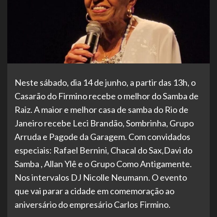
Neste sábado, dia 14 de junho, a partir das 13h, o
Casarão do Firmino recebe o melhor do Samba de
Raiz. A maior e melhor casa de samba do Rio de
Janeiro recebe Leci Brandão, Sombrinha, Grupo
Arruda e Pagode da Garagem. Com convidados
especiais: Rafael Bernini, Chacal do Sax,Davi do
Samba , Allan Ylê e o Grupo Como Antigamente.
Nos intervalos DJ Nicolle Neumann. O evento
que vai parar a cidade em comemoração ao
aniversário do empresário Carlos Firmino.