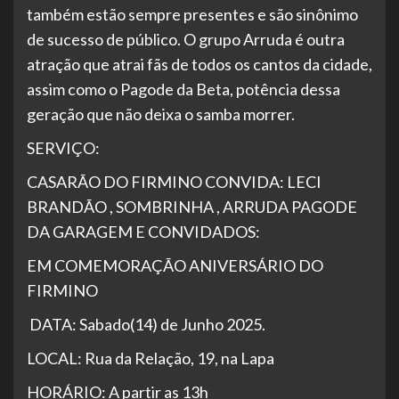
também estão sempre presentes e são sinônimo
de sucesso de público. O grupo Arruda é outra
atração que atrai fãs de todos os cantos da cidade,
assim como o Pagode da Beta, potência dessa
geração que não deixa o samba morrer.
SERVIÇO:
CASARÃO DO FIRMINO CONVIDA: LECI
BRANDÃO , SOMBRINHA , ARRUDA PAGODE
DA GARAGEM E CONVIDADOS:
EM COMEMORAÇÃO ANIVERSÁRIO DO
FIRMINO
DATA: Sabado(14) de Junho 2025.
LOCAL: Rua da Relação, 19, na Lapa
HORÁRIO: A partir as 13h