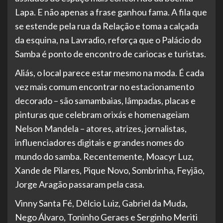
Lapa. E não apenas a frase ganhou fama. A fila que
se estende pela rua da Relação e toma a calçada
da esquina, na Lavradio, reforça que o Palácio do
Samba é ponto de encontro de cariocas e turistas.
Aliás, o local parece estar mesmo na moda. É cada
vez mais comum encontrar no estacionamento
decorado – são samambaias, lâmpadas, placas e
pinturas que celebram orixás e homenageiam
Nelson Mandela – atores, atrizes, jornalistas,
influenciadores digitais e grandes nomes do
mundo do samba. Recentemente, Moacyr Luz,
Xande de Pilares, Pique Novo, Sombrinha, Feyjão,
Jorge Aragão passaram pela casa.
Vinny Santa Fé, Délcio Luiz, Gabriel da Muda,
Nego Álvaro, Toninho Geraes e Serginho Meriti