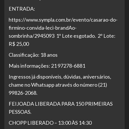
ENTRADA:
https://www.sympla.com.br/evento/casarao-do-
firmino-convida-leci-brandAo-
sombrinha/2945093 1º Lote esgotado. 2º Lote:
R$ 25,00
Classificação: 18 anos
Mais informações: 21 97278-6881
Ingressos já disponíveis, dúvidas, aniversários,
chame no Whatsapp através do número (21)
99826-2068.
FEIJOADA LIBERADA PARA 150 PRIMEIRAS
PESSOAS.
CHOPP LIBERADO – 13:00 ÀS 14:30