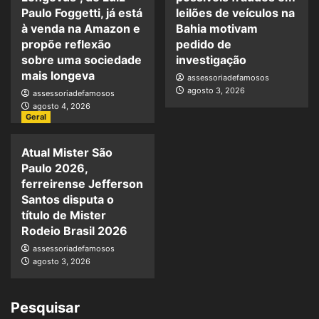
Paulo Foggetti, já está
leilões de veículos na
à venda na Amazon e
Bahia motivam
propõe reflexão
pedido de
sobre uma sociedade
investigação
mais longeva
assessoriadefamosos
agosto 3, 2026
assessoriadefamosos
agosto 4, 2026
Geral
Atual Mister São
Paulo 2026,
ferreirense Jefferson
Santos disputa o
título de Mister
Rodeio Brasil 2026
assessoriadefamosos
agosto 3, 2026
Pesquisar