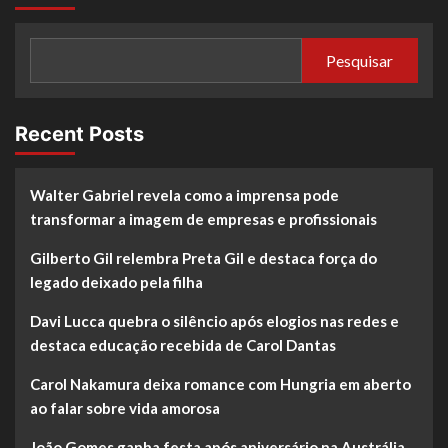
Pesquisar
Recent Posts
Walter Gabriel revela como a imprensa pode
transformar a imagem de empresas e profissionais
Gilberto Gil relembra Preta Gil e destaca força do
legado deixado pela filha
Davi Lucca quebra o silêncio após elogios nas redes e
destaca educação recebida de Carol Dantas
Carol Nakamura deixa romance com Hungria em aberto
ao falar sobre vida amorosa
João Gomes ganha festa após aniversário na Austrália,