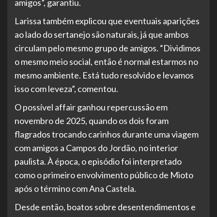
amigos”, garantiu.
Larissa também explicou que eventuais aparições
ao lado do sertanejo são naturais, já que ambos
circulam pelo mesmo grupo de amigos. “Dividimos
o mesmo meio social, então é normal estarmos no
mesmo ambiente. Está tudo resolvido e levamos
isso com leveza”, comentou.
O possível affair ganhou repercussão em
novembro de 2025, quando os dois foram
flagrados trocando carinhos durante uma viagem
com amigos a Campos do Jordão, no interior
paulista. À época, o episódio foi interpretado
como o primeiro envolvimento público de Mioto
após o término com Ana Castela.
Desde então, boatos sobre desentendimentos e