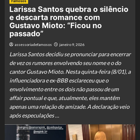
Famosos
Larissa Santos quebra o silêncio
e descarta romance com
Gustavo Mioto: “Ficou no
passado”
assessoriadefamosos
janeiro 9, 2026
Larissa Santos decidiu se pronunciar para encerrar
de vez os rumores envolvendo seu nome e o do
cantor Gustavo Mioto. Nesta quinta-feira (8/01), a
influenciadora e ex-BBB esclareceu que o
envolvimento entre os dois não passou de um
affair pontual e que, atualmente, eles mantêm
apenas uma relação de amizade. A declaração veio
após especulações …