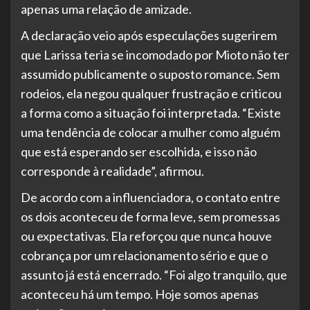
apenas uma relação de amizade.
A declaração veio após especulações sugerirem
que Larissa teria se incomodado por Mioto não ter
assumido publicamente o suposto romance. Sem
rodeios, ela negou qualquer frustração e criticou
a forma como a situação foi interpretada. “Existe
uma tendência de colocar a mulher como alguém
que está esperando ser escolhida, e isso não
corresponde à realidade”, afirmou.
De acordo com a influenciadora, o contato entre
os dois aconteceu de forma leve, sem promessas
ou expectativas. Ela reforçou que nunca houve
cobrança por um relacionamento sério e que o
assunto já está encerrado. “Foi algo tranquilo, que
aconteceu há um tempo. Hoje somos apenas