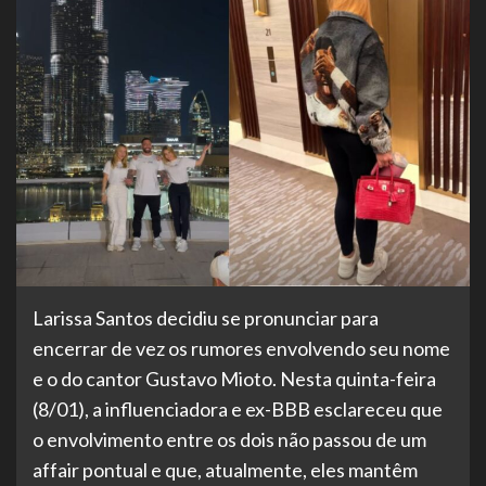
Larissa Santos decidiu se pronunciar para
encerrar de vez os rumores envolvendo seu nome
e o do cantor Gustavo Mioto. Nesta quinta-feira
(8/01), a influenciadora e ex-BBB esclareceu que
o envolvimento entre os dois não passou de um
affair pontual e que, atualmente, eles mantêm