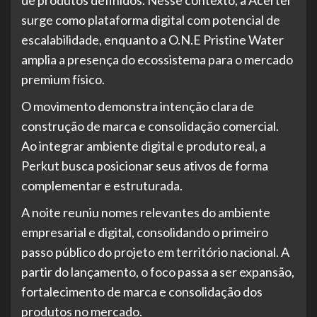
de produtos definidos. Nesse contexto, a Acertei
surge como plataforma digital com potencial de
escalabilidade, enquanto a O.N.E Pristine Water
amplia a presença do ecossistema para o mercado
premium físico.
O movimento demonstra intenção clara de
construção de marca e consolidação comercial.
Ao integrar ambiente digital e produto real, a
Perkut busca posicionar seus ativos de forma
complementar e estruturada.
A noite reuniu nomes relevantes do ambiente
empresarial e digital, consolidando o primeiro
passo público do projeto em território nacional. A
partir do lançamento, o foco passa a ser expansão,
fortalecimento de marca e consolidação dos
produtos no mercado.