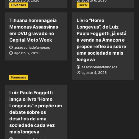
agosto 6, 2026
agosto 6, 2026
Diversos
Geral
Tihuana homenageia
Livro “Homo
Mamonas Assassinas
Longevus”, de Luiz
em DVD gravado no
Paulo Foggetti, já está
Capital Moto Week
à venda na Amazon e
propõe reflexão sobre
assessoriadefamosos
uma sociedade mais
agosto 6, 2026
longeva
assessoriadefamosos
agosto 4, 2026
Famosos
Luiz Paulo Foggetti
lança o livro “Homo
Longevus” e propõe um
debate sobre os
desafios de uma
sociedade cada vez
mais longeva