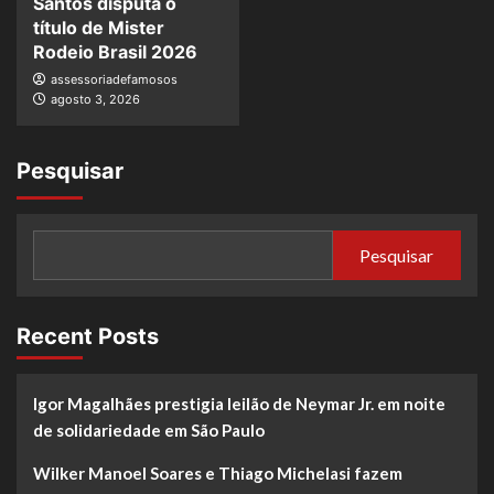
Santos disputa o
título de Mister
Rodeio Brasil 2026
assessoriadefamosos
agosto 3, 2026
Pesquisar
Pesquisar
Recent Posts
Igor Magalhães prestigia leilão de Neymar Jr. em noite
de solidariedade em São Paulo
Wilker Manoel Soares e Thiago Michelasi fazem