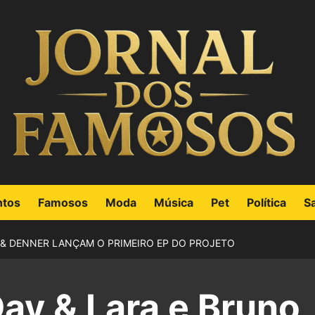
ntos
Famosos
Moda
Música
Pet
Política
S
 & DENNER LANÇAM O PRIMEIRO EP DO PROJETO
ay & Lara e Bruno