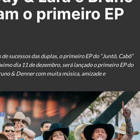
am o primeiro EP
 de sucessos das duplas, o primeiro EP do “Juntô, Cabô”
ximo dia 11 de dezembro, será lançado o primeiro EP do
Bruno & Denner com muita música, amizade e