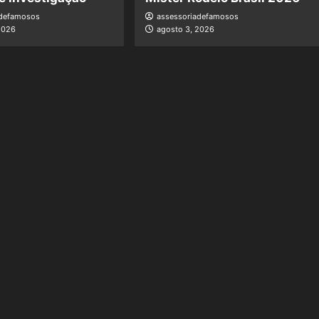
adefamosos
assessoriadefamosos
2026
agosto 3, 2026