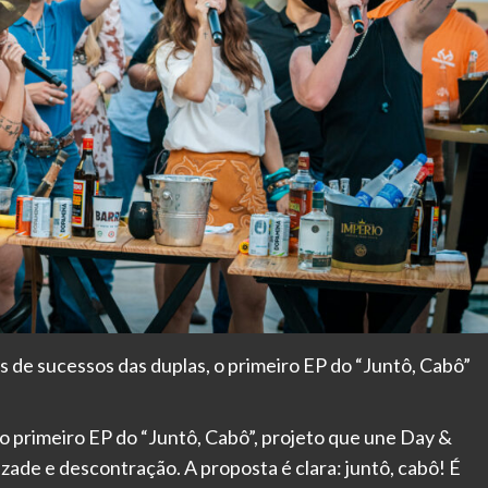
 de sucessos das duplas, o primeiro EP do “Juntô, Cabô”
o primeiro EP do “Juntô, Cabô”, projeto que une Day &
ade e descontração. A proposta é clara: juntô, cabô! É