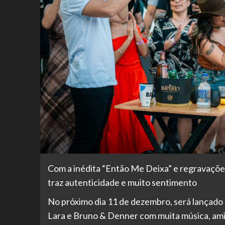
Com a inédita “Então Me Deixa” e regravações
traz autenticidade e muito sentimento
No próximo dia 11 de dezembro, será lançado 
Lara e Bruno & Denner com muita música, amiz