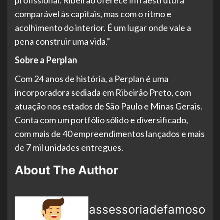
comparável às capitais, mas com o ritmo e
acolhimento do interior. É um lugar onde vale a
pena construir uma vida.”
Sobre a Perplan
Com 24 anos de história, a Perplan é uma
incorporadora sediada em Ribeirão Preto, com
atuação nos estados de São Paulo e Minas Gerais.
Conta com um portfólio sólido e diversificado,
com mais de 40 empreendimentos lançados e mais
de 7 mil unidades entregues.
About The Author
assessoriadefamoso