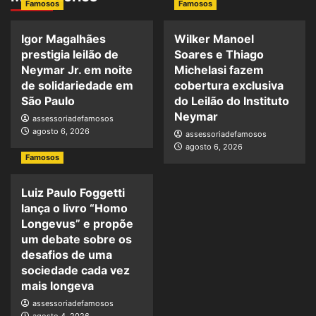
Famosos
Famosos
Igor Magalhães
Wilker Manoel
prestigia leilão de
Soares e Thiago
Neymar Jr. em noite
Michelasi fazem
de solidariedade em
cobertura exclusiva
São Paulo
do Leilão do Instituto
Neymar
assessoriadefamosos
agosto 6, 2026
assessoriadefamosos
agosto 6, 2026
Famosos
Luiz Paulo Foggetti
lança o livro “Homo
Longevus” e propõe
um debate sobre os
desafios de uma
sociedade cada vez
mais longeva
assessoriadefamosos
agosto 4, 2026