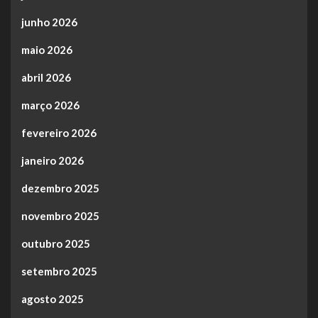
junho 2026
maio 2026
abril 2026
março 2026
fevereiro 2026
janeiro 2026
dezembro 2025
novembro 2025
outubro 2025
setembro 2025
agosto 2025