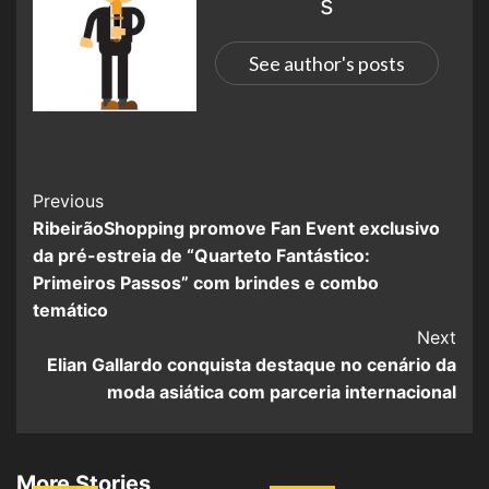
s
See author's posts
Previous
RibeirãoShopping promove Fan Event exclusivo
da pré-estreia de “Quarteto Fantástico:
Primeiros Passos” com brindes e combo
temático
Next
Elian Gallardo conquista destaque no cenário da
moda asiática com parceria internacional
More Stories