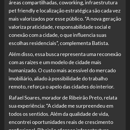
áreas compartilhadas, coworking, infraestrutura
pet friendly e localização estratégica são cada vez
mais valorizados por esse público. “A nova geração
valoriza praticidade, responsabilidade social e
conexão com a cidade, o que influencia suas
escolhas residenciais”, complementa Batista.
Além disso, essa busca representa uma reconexão
com as raízes e um modelo de cidade mais
humanizado. O custo mais acessível do mercado
imobiliário, aliado à possibilidade do trabalho
remoto, reforça o apelo das cidades do interior.
Rafael Soares, morador de Ribeirão Preto, relata
sua experiência: “A cidade me surpreendeu em
todos os sentidos. Além da qualidade de vida,
encontrei oportunidades reais de crescimento
profissional. Ribeirão oferece infraestrutura