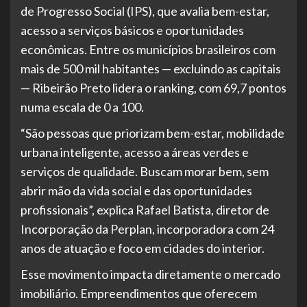
de Progresso Social (IPS), que avalia bem-estar,
acesso a serviços básicos e oportunidades
econômicas. Entre os municípios brasileiros com
mais de 500 mil habitantes — excluindo as capitais
— Ribeirão Preto lidera o ranking, com 69,7 pontos
numa escala de 0 a 100.
“São pessoas que priorizam bem-estar, mobilidade
urbana inteligente, acesso a áreas verdes e
serviços de qualidade. Buscam morar bem, sem
abrir mão da vida social e das oportunidades
profissionais”, explica Rafael Batista, diretor de
Incorporação da Perplan, incorporadora com 24
anos de atuação e foco em cidades do interior.
Esse movimento impacta diretamente o mercado
imobiliário. Empreendimentos que oferecem