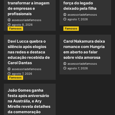
transformar a imagem
força do legado
de empresas e
deixado pela filha
profissionais
assessoriadefamosos
agosto 7, 2026
assessoriadefamosos
agosto 8, 2026
Famosos
Famosos
Davi Lucca quebra o
Carol Nakamura deixa
silêncio após elogios
romance com Hungria
nas redes e destaca
em aberto ao falar
educação recebida de
sobre vida amorosa
Carol Dantas
assessoriadefamosos
agosto 7, 2026
assessoriadefamosos
agosto 7, 2026
Famosos
João Gomes ganha
festa após aniversário
na Austrália, e Ary
Mirelle revela detalhes
da comemoração