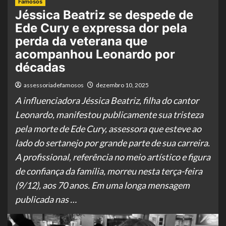
Famosos
Jéssica Beatriz se despede de
Ede Cury e expressa dor pela
perda da veterana que
acompanhou Leonardo por
décadas
assessoriadefamosos
dezembro 10, 2025
A influenciadora Jéssica Beatriz, filha do cantor
Leonardo, manifestou publicamente sua tristeza
pela morte de Ede Cury, assessora que esteve ao
lado do sertanejo por grande parte de sua carreira.
A profissional, referência no meio artístico e figura
de confiança da família, morreu nesta terça-feira
(9/12), aos 70 anos. Em uma longa mensagem
publicada nas …