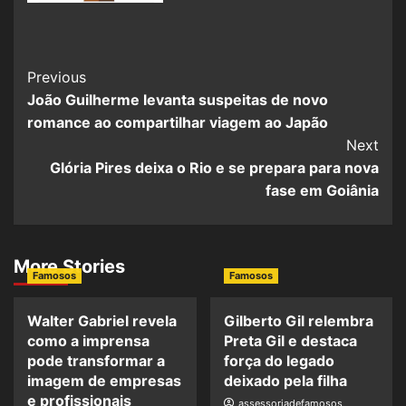
Previous
João Guilherme levanta suspeitas de novo
romance ao compartilhar viagem ao Japão
Next
Glória Pires deixa o Rio e se prepara para nova
fase em Goiânia
More Stories
Famosos
Famosos
Walter Gabriel revela
Gilberto Gil relembra
como a imprensa
Preta Gil e destaca
pode transformar a
força do legado
imagem de empresas
deixado pela filha
e profissionais
assessoriadefamosos