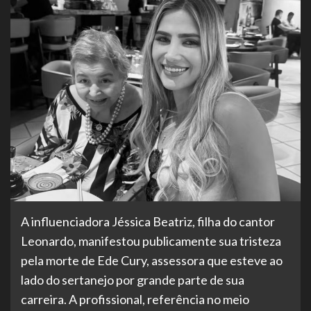
A influenciadora Jéssica Beatriz, filha do cantor
Leonardo, manifestou publicamente sua tristeza
pela morte de Ede Cury, assessora que esteve ao
lado do sertanejo por grande parte de sua
carreira. A profissional, referência no meio