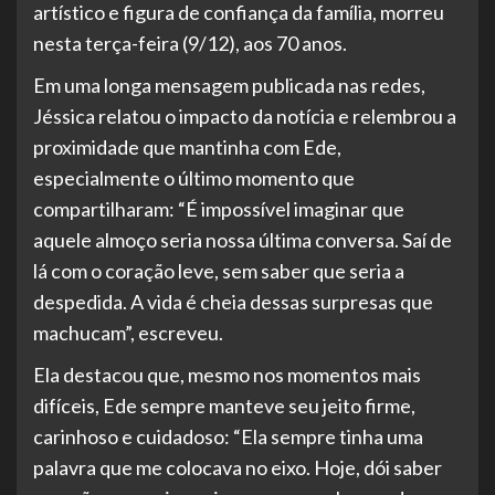
artístico e figura de confiança da família, morreu
nesta terça-feira (9/12), aos 70 anos.
Em uma longa mensagem publicada nas redes,
Jéssica relatou o impacto da notícia e relembrou a
proximidade que mantinha com Ede,
especialmente o último momento que
compartilharam: “É impossível imaginar que
aquele almoço seria nossa última conversa. Saí de
lá com o coração leve, sem saber que seria a
despedida. A vida é cheia dessas surpresas que
machucam”, escreveu.
Ela destacou que, mesmo nos momentos mais
difíceis, Ede sempre manteve seu jeito firme,
carinhoso e cuidadoso: “Ela sempre tinha uma
palavra que me colocava no eixo. Hoje, dói saber