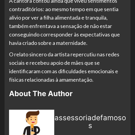
A cantora contou ainda que viveu sentimentos
contraditórios: ao mesmo tempo em que sentia
alívio por ver a filha alimentada e tranquila,
também enfrentava a sensação de não estar
conseguindo corresponder às expectativas que
havia criado sobre a maternidade.
O relato sincero da artista repercutiu nas redes
sociais e recebeu apoio de mães que se
identificaram com as dificuldades emocionais e
físicas relacionadas à amamentação.
About The Author
assessoriadefamoso
s