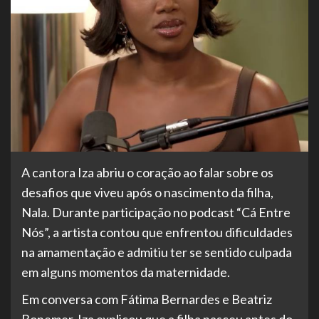
A cantora Iza abriu o coração ao falar sobre os
desafios que viveu após o nascimento da filha,
Nala. Durante participação no podcast “Cá Entre
Nós”, a artista contou que enfrentou dificuldades
na amamentação e admitiu ter se sentido culpada
em alguns momentos da maternidade.
Em conversa com Fátima Bernardes e Beatriz
Bonemer, Iza explicou que a filha nasceu antes do