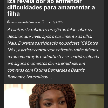
Iza revela dor ao enfrentar
dificuldades para amamentar a
filha
assessoriadefamosos
maio 8, 2026
A cantora Iza abriu o coração ao falar sobre os
desafios que viveu após o nascimento da filha,
Nala. Durante participação no podcast “Cá Entre
Nós”, a artista contou que enfrentou dificuldades
na amamentação e admitiu ter se sentido culpada
em alguns momentos da maternidade. Em
conversa com Fátima Bernardes e Beatriz
Bonemer, Iza explicou …