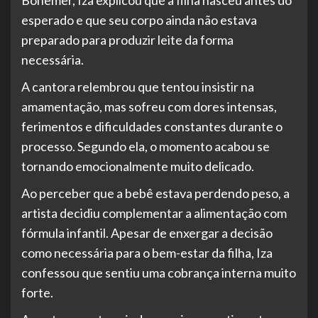
esperado e que seu corpo ainda não estava
preparado para produzir leite da forma
necessária.
A cantora relembrou que tentou insistir na
amamentação, mas sofreu com dores intensas,
ferimentos e dificuldades constantes durante o
processo. Segundo ela, o momento acabou se
tornando emocionalmente muito delicado.
Ao perceber que a bebê estava perdendo peso, a
artista decidiu complementar a alimentação com
fórmula infantil. Apesar de enxergar a decisão
como necessária para o bem-estar da filha, Iza
confessou que sentiu uma cobrança interna muito
forte.