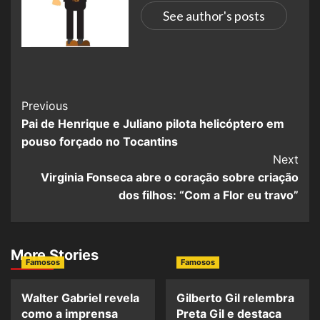
See author's posts
Previous
Pai de Henrique e Juliano pilota helicóptero em
pouso forçado no Tocantins
Next
Virginia Fonseca abre o coração sobre criação
dos filhos: “Com a Flor eu travo”
More Stories
Famosos
Famosos
Walter Gabriel revela
Gilberto Gil relembra
como a imprensa
Preta Gil e destaca