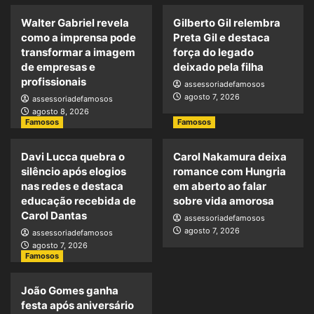
Walter Gabriel revela
Gilberto Gil relembra
como a imprensa pode
Preta Gil e destaca
transformar a imagem
força do legado
de empresas e
deixado pela filha
profissionais
assessoriadefamosos
agosto 7, 2026
assessoriadefamosos
agosto 8, 2026
Famosos
Famosos
Davi Lucca quebra o
Carol Nakamura deixa
silêncio após elogios
romance com Hungria
nas redes e destaca
em aberto ao falar
educação recebida de
sobre vida amorosa
Carol Dantas
assessoriadefamosos
agosto 7, 2026
assessoriadefamosos
agosto 7, 2026
Famosos
João Gomes ganha
festa após aniversário