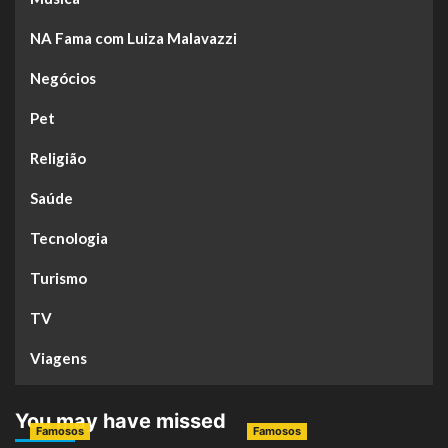
NA Fama com Luiza Malavazzi
Negócios
Pet
Religião
Saúde
Tecnologia
Turismo
TV
Viagens
You may have missed
Famosos
Famosos