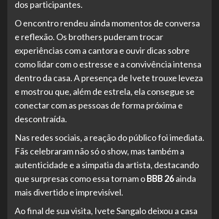
dos participantes.
O encontro rendeu ainda momentos de conversa
e reflexão. Os brothers puderam trocar
experiências com a cantora e ouvir dicas sobre
como lidar com o estresse e a convivência intensa
dentro da casa. A presença de Ivete trouxe leveza
e mostrou que, além de estrela, ela consegue se
conectar com as pessoas de forma próxima e
descontraída.
Nas redes sociais, a reação do público foi imediata.
Fãs celebraram não só o show, mas também a
autenticidade e a simpatia da artista, destacando
que surpresas como essa tornam o
BBB 26
ainda
mais divertido e imprevisível.
Ao final de sua visita, Ivete Sangalo deixou a casa