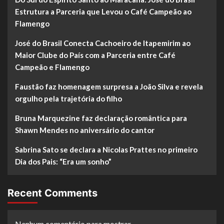
Estrutura a Parceria que Levou o Café Campeão ao
Flamengo
José do Brasil Conecta Cachoeiro de Itapemirim ao
Maior Clube do País com a Parceria entre Café
Campeão e Flamengo
Faustão faz homenagem surpresa a João Silva e revela
orgulho pela trajetória do filho
Bruna Marquezine faz declaração romântica para
Shawn Mendes no aniversário do cantor
Sabrina Sato se declara a Nicolas Prattes no primeiro
Dia dos Pais: “Era um sonho”
Recent Comments
Nenhum comentário para mostrar.