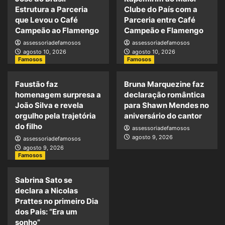
Estrutura a Parceria
Clube do País com a
que Levou o Café
Parceria entre Café
Campeão ao Flamengo
Campeão e Flamengo
assessoriadefamosos
assessoriadefamosos
agosto 10, 2026
agosto 10, 2026
Famosos
Famosos
Faustão faz
Bruna Marquezine faz
homenagem surpresa a
declaração romântica
João Silva e revela
para Shawn Mendes no
orgulho pela trajetória
aniversário do cantor
do filho
assessoriadefamosos
agosto 9, 2026
assessoriadefamosos
agosto 9, 2026
Famosos
Sabrina Sato se
declara a Nicolas
Prattes no primeiro Dia
dos Pais: “Era um
sonho”