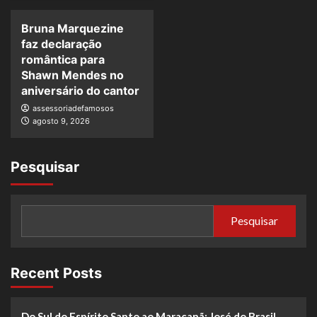
Bruna Marquezine
faz declaração
romântica para
Shawn Mendes no
aniversário do cantor
assessoriadefamosos
agosto 9, 2026
Pesquisar
Pesquisar
Recent Posts
Do Sul do Espírito Santo ao Maracanã: José do Brasil