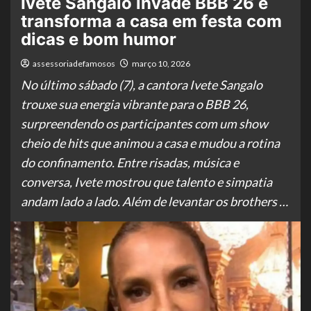
Ivete Sangalo invade BBB 26 e
transforma a casa em festa com
dicas e bom humor
assessoriadefamosos
março 10, 2026
No último sábado (7), a cantora Ivete Sangalo
trouxe sua energia vibrante para o BBB 26,
surpreendendo os participantes com um show
cheio de hits que animou a casa e mudou a rotina
do confinamento. Entre risadas, música e
conversa, Ivete mostrou que talento e simpatia
andam lado a lado. Além de levantar os brothers …