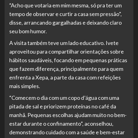
“Acho que votaria em mim mesma, só pra ter um
tempo de observar e curtir a casa sem pressão”,
disse, arrancando gargalhadas e deixando claro
seu bom humor.
A visita também teve um lado educativo. Ivete
aproveitou para compartilhar orientações sobre
hábitos saudáveis, focando em pequenas práticas
que fazem diferença, principalmente para quem
enfrenta a Xepa, a parte da casa com refeições
mais simples.
“Comecem o dia com um copo d’água com uma
pitada de sal e priorizem proteínas no café da
manhã. Pequenas escolhas ajudam muito no bem-
estar durante o confinamento”, aconselhou,
demonstrando cuidado com a saúde e bem-estar