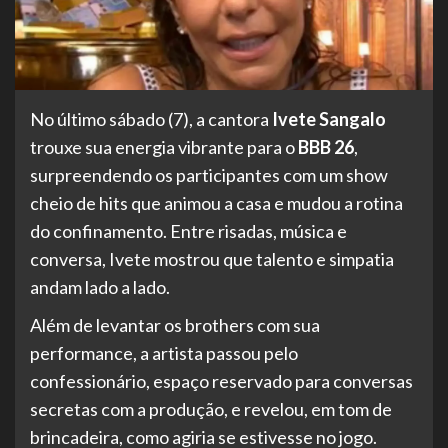
No último sábado (7), a cantora
Ivete Sangalo
trouxe sua energia vibrante para o
BBB 26
,
surpreendendo os participantes com um show
cheio de hits que animou a casa e mudou a rotina
do confinamento. Entre risadas, música e
conversa, Ivete mostrou que talento e simpatia
andam lado a lado.
Além de levantar os brothers com sua
performance, a artista passou pelo
confessionário, espaço reservado para conversas
secretas com a produção, e revelou, em tom de
brincadeira, como agiria se estivesse no jogo.