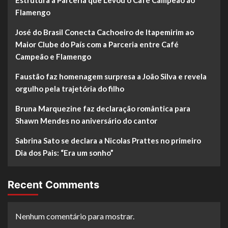
Estrutura a Parceria que Levou o Café Campeão ao
Flamengo
José do Brasil Conecta Cachoeiro de Itapemirim ao
Maior Clube do País com a Parceria entre Café
Campeão e Flamengo
Faustão faz homenagem surpresa a João Silva e revela
orgulho pela trajetória do filho
Bruna Marquezine faz declaração romântica para
Shawn Mendes no aniversário do cantor
Sabrina Sato se declara a Nicolas Prattes no primeiro
Dia dos Pais: “Era um sonho”
Recent Comments
Nenhum comentário para mostrar.