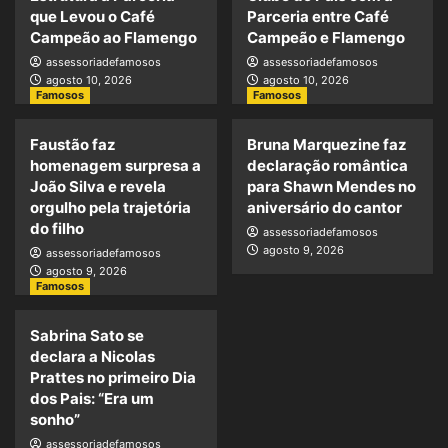
que Levou o Café
Parceria entre Café
Campeão ao Flamengo
Campeão e Flamengo
assessoriadefamosos
assessoriadefamosos
agosto 10, 2026
agosto 10, 2026
Famosos
Famosos
Faustão faz
Bruna Marquezine faz
homenagem surpresa a
declaração romântica
João Silva e revela
para Shawn Mendes no
orgulho pela trajetória
aniversário do cantor
do filho
assessoriadefamosos
agosto 9, 2026
assessoriadefamosos
agosto 9, 2026
Famosos
Sabrina Sato se
declara a Nicolas
Prattes no primeiro Dia
dos Pais: “Era um
sonho”
assessoriadefamosos