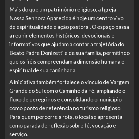
Mais do que um patrimônio religioso, a Igreja
Nossa Senhora Aparecida é hoje um centro vivo
de espiritualidade e ação pastoral. O espaço passa
a reunir elementos históricos, devocionais e
informativos que ajudam a contar a trajetória do
Beato Padre Donizetti e de sua família, permitindo
que os fiéis compreendam a dimensão humana e
espiritual de sua caminhada.
A iniciativa também fortalece o vínculo de Vargem
Grande do Sul com o Caminho da Fé, ampliando o
fluxo de peregrinos e consolidando o município
como ponto de referência no turismo religioso.
Para quem percorre a rota, o local se apresenta
como parada de reflexão sobre fé, vocação e
serviço.