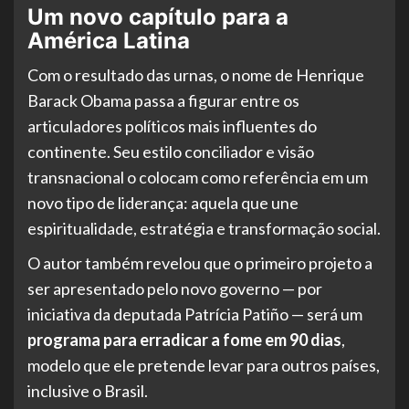
Um novo capítulo para a
América Latina
Com o resultado das urnas, o nome de Henrique
Barack Obama passa a figurar entre os
articuladores políticos mais influentes do
continente. Seu estilo conciliador e visão
transnacional o colocam como referência em um
novo tipo de liderança: aquela que une
espiritualidade, estratégia e transformação social.
O autor também revelou que o primeiro projeto a
ser apresentado pelo novo governo — por
iniciativa da deputada Patrícia Patiño — será um
programa para erradicar a fome em 90 dias
,
modelo que ele pretende levar para outros países,
inclusive o Brasil.