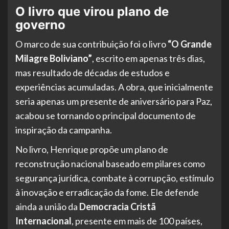
O livro que virou plano de
governo
O marco de sua contribuição foi o livro
“O Grande
Milagre Boliviano”
, escrito em apenas três dias,
mas resultado de décadas de estudos e
experiências acumuladas. A obra, que inicialmente
seria apenas um presente de aniversário para Paz,
acabou se tornando o principal documento de
inspiração da campanha.
No livro, Henrique propõe um plano de
reconstrução nacional baseado em pilares como
segurança jurídica, combate à corrupção, estímulo
à inovação e erradicação da fome. Ele defende
ainda a união da
Democracia Cristã
Internacional
, presente em mais de 100 países,