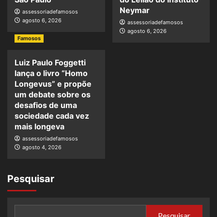
Neymar
assessoriadefamosos
agosto 6, 2026
assessoriadefamosos
agosto 6, 2026
Famosos
Luiz Paulo Foggetti
lança o livro “Homo
Longevus” e propõe
um debate sobre os
desafios de uma
sociedade cada vez
mais longeva
assessoriadefamosos
agosto 4, 2026
Pesquisar
Pesquisar