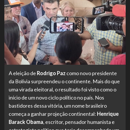
A eleição de
Rodrigo Paz
como novo presidente
da Bolívia surpreendeu o continente. Mais do que
uma virada eleitoral, o resultado foi visto como o
início de um novo ciclo político no país. Nos
bastidores dessa vitória, um nome brasileiro
começa a ganhar projeção continental:
Henrique
Barack Obama
, escritor, pensador humanista e
estrategista político que teria desempenhado um