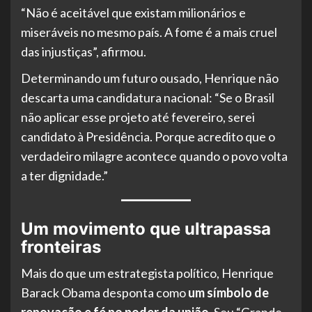
“Não é aceitável que existam milionários e
miseráveis no mesmo país. A fome é a mais cruel
das injustiças”, afirmou.
Determinando um futuro ousado, Henrique não
descarta uma candidatura nacional: “Se o Brasil
não aplicar esse projeto até fevereiro, serei
candidato à Presidência. Porque acredito que o
verdadeiro milagre acontece quando o povo volta
a ter dignidade.”
Um movimento que ultrapassa
fronteiras
Mais do que um estrategista político, Henrique
Barack Obama desponta como
um símbolo de
renovação e fé no poder da união
. Seu “Grande