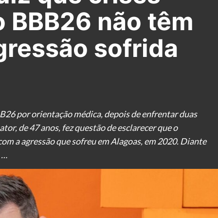
o BBB26 não têm
gressão sofrida
BB26 por orientação médica, depois de enfrentar duas
tor, de 47 anos, fez questão de esclarecer que o
com a agressão que sofreu em Alagoas, em 2020. Diante
 …