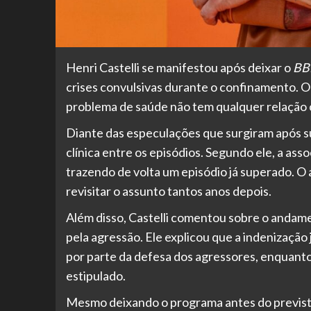
Henri Castelli se manifestou após deixar o
BB
crises convulsivas durante o confinamento. O 
problema de saúde não tem qualquer relação 
Diante das especulações que surgiram após su
clínica entre os episódios. Segundo ele, a ass
trazendo de volta um episódio já superado. O
revisitar o assunto tantos anos depois.
Além disso, Castelli comentou sobre o andame
pela agressão. Ele explicou que a indenização
por parte da defesa dos agressores, enquanto 
estipulado.
Mesmo deixando o programa antes do previsto,