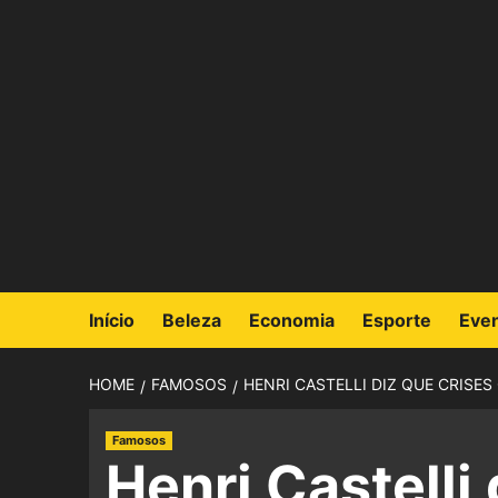
Início
Beleza
Economia
Esporte
Eve
HOME
FAMOSOS
HENRI CASTELLI DIZ QUE CRIS
Famosos
Henri Castelli 