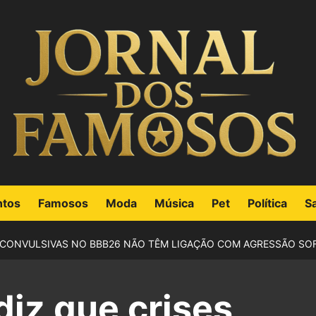
ntos
Famosos
Moda
Música
Pet
Política
S
ES CONVULSIVAS NO BBB26 NÃO TÊM LIGAÇÃO COM AGRESSÃO SO
diz que crises