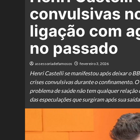
convulsivas n
ligação com a
no passado
assessoriadefamosos
fevereiro 3, 2026
Henri Castelli se manifestou após deixar o B
crises convulsivas durante o confinamento. O a
problema de saúde não tem qualquer relação 
das especulações que surgiram após sua saída