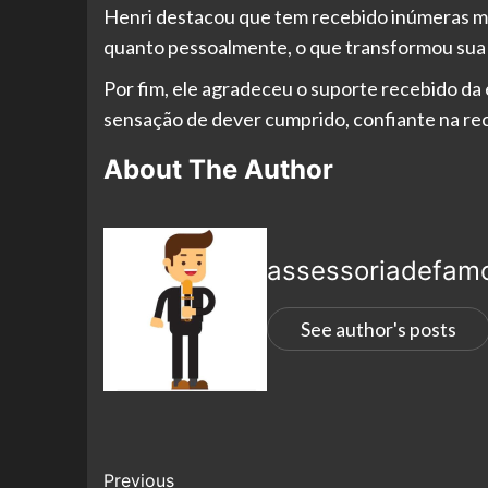
Henri destacou que tem recebido inúmeras men
quanto pessoalmente, o que transformou sua p
Por fim, ele agradeceu o suporte recebido da 
sensação de dever cumprido, confiante na re
About The Author
assessoriadefam
See author's posts
Previous