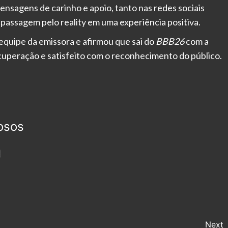
sagens de carinho e apoio, tanto nas redes sociais
assagem pelo reality em uma experiência positiva.
equipe da emissora e afirmou que sai do
BBB26
com a
cuperação e satisfeito com o reconhecimento do público.
osos
Next