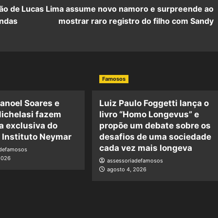
ção de
Lucas Lima assume novo namoro e surpreende ao
endas
mostrar raro registro do filho com Sandy
Famosos
anoel Soares e
Luiz Paulo Foggetti lança o
ichelasi fazem
livro “Homo Longevus” e
a exclusiva do
propõe um debate sobre os
o Instituto Neymar
desafios de uma sociedade
cada vez mais longeva
adefamosos
2026
assessoriadefamosos
agosto 4, 2026