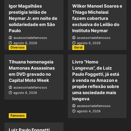
Igor Magalhães
Wilker Manoel Soares e
prestigia leilão de
Thiago Michelasi
Neymar Jr. em noite de
fazem cobertura
solidariedade em São
exclusiva do Leilão do
Paulo
Instituto Neymar
assessoriadefamosos
assessoriadefamosos
agosto 6, 2026
agosto 6, 2026
Diversos
Geral
Tihuana homenageia
Livro “Homo
Mamonas Assassinas
Longevus”, de Luiz
em DVD gravado no
Paulo Foggetti, já está
Capital Moto Week
à venda na Amazon e
propõe reflexão sobre
assessoriadefamosos
uma sociedade mais
agosto 6, 2026
longeva
assessoriadefamosos
agosto 4, 2026
Famosos
Luiz Paulo Foggetti