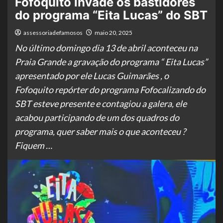
Fofoquito invade os bastidores
do programa “Eita Lucas” do SBT
assessoriadefamosos
maio 20, 2025
No último domingo dia 13 de abril aconteceu na
Praia Grande a gravação do programa “ Eita Lucas”
apresentado por ele Lucas Guimarães , o
Fofoquito repórter do programa Fofocalizando do
SBT esteve presente e contagiou a galera, ele
acabou participando de um dos quadros do
programa, quer saber mais o que aconteceu ?
Fiquem …