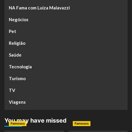
NA Fama com Luiza Malavazzi
Negócios
Pet
Religião
Saúde
Tecnologia
Turismo
TV
Viagens
You may have missed
Famosos
Famosos