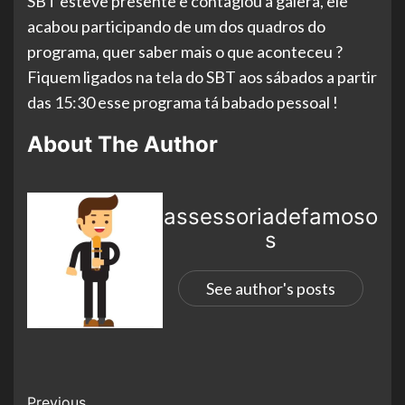
SBT esteve presente e contagiou a galera, ele
acabou participando de um dos quadros do
programa, quer saber mais o que aconteceu ?
Fiquem ligados na tela do SBT aos sábados a partir
das 15:30 esse programa tá babado pessoal !
About The Author
assessoriadefamoso
s
See author's posts
Previous