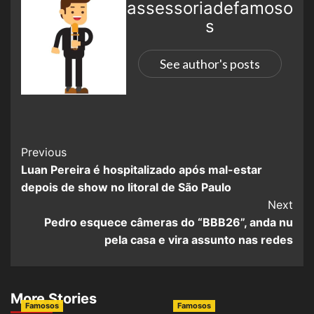
assessoriadefamoso
s
See author's posts
Previous
Luan Pereira é hospitalizado após mal-estar
depois de show no litoral de São Paulo
Next
Pedro esquece câmeras do “BBB26”, anda nu
pela casa e vira assunto nas redes
More Stories
Famosos
Famosos