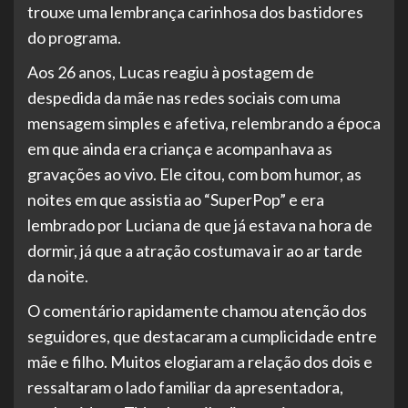
trouxe uma lembrança carinhosa dos bastidores
do programa.
Aos 26 anos, Lucas reagiu à postagem de
despedida da mãe nas redes sociais com uma
mensagem simples e afetiva, relembrando a época
em que ainda era criança e acompanhava as
gravações ao vivo. Ele citou, com bom humor, as
noites em que assistia ao “SuperPop” e era
lembrado por Luciana de que já estava na hora de
dormir, já que a atração costumava ir ao ar tarde
da noite.
O comentário rapidamente chamou atenção dos
seguidores, que destacaram a cumplicidade entre
mãe e filho. Muitos elogiaram a relação dos dois e
ressaltaram o lado familiar da apresentadora,