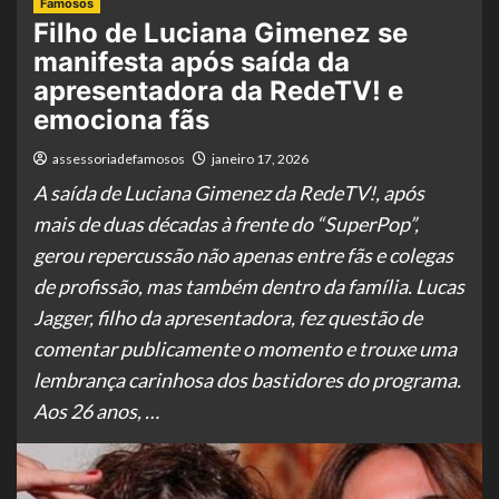
Famosos
Filho de Luciana Gimenez se
manifesta após saída da
apresentadora da RedeTV! e
emociona fãs
assessoriadefamosos
janeiro 17, 2026
A saída de Luciana Gimenez da RedeTV!, após
mais de duas décadas à frente do “SuperPop”,
gerou repercussão não apenas entre fãs e colegas
de profissão, mas também dentro da família. Lucas
Jagger, filho da apresentadora, fez questão de
comentar publicamente o momento e trouxe uma
lembrança carinhosa dos bastidores do programa.
Aos 26 anos, …