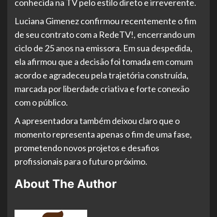
conhecida na TV pelo estilo direto e irreverente.
Luciana Gimenez confirmou recentemente o fim
de seu contrato com a RedeTV!, encerrando um
ciclo de 25 anos na emissora. Em sua despedida,
ela afirmou que a decisão foi tomada em comum
acordo e agradeceu pela trajetória construída,
marcada por liberdade criativa e forte conexão
com o público.
A apresentadora também deixou claro que o
momento representa apenas o fim de uma fase,
prometendo novos projetos e desafios
profissionais para o futuro próximo.
About The Author