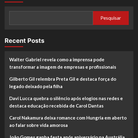
Pesquisar
Recent Posts
Walter Gabriel revela como a imprensa pode
transformar a imagem de empresas e profissionais
Gilberto Gil relembra Preta Gil e destaca força do
legado deixado pela filha
Davi Lucca quebra o silêncio após elogios nas redes e
destaca educação recebida de Carol Dantas
Carol Nakamura deixa romance com Hungria em aberto
ao falar sobre vida amorosa
João Gomes ganha festa após aniversário na Austrália,