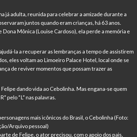
já adulta, reunida para celebrar a amizade durante a
servaram juntos quando eram crianças, há 63 anos.
e Dona Mônica (Louise Cardoso), ela perde a memória e
 ajudá-la a recuperar as lembranças a tempo de assistirem
, eles voltam ao Limoeiro Palace Hotel, local onde se
ança de reviver momentos que possam trazer as
 Felipe dando vida ao Cebolinha. Mas engana-se quem
R” pelo “L” nas palavras.
personagens mais icônicos do Brasil, o Cebolinha (Foto:
ão/Arquivo pessoal)
rte de Felipe, o ator precisou, com o apoio dos pais,