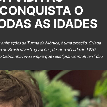
 CONQUISTA O
ODAS AS IDADES
às animações da Turma da Mônica, é uma exceção. Criada
 do Brasil diverte gerações, desde a década de 1970.
 o Cebolinha leva sempre que seus “planos infalíveis” dão