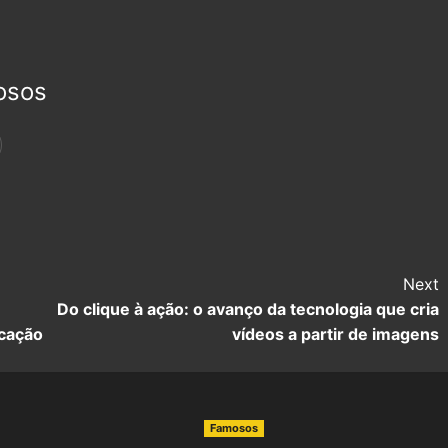
osos
Next
Do clique à ação: o avanço da tecnologia que cria
icação
vídeos a partir de imagens
Famosos