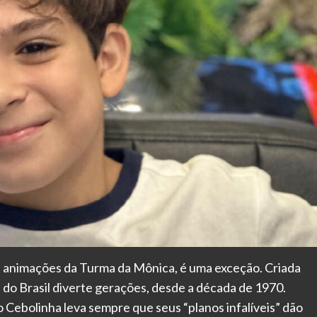
às animações da Turma da Mônica, é uma exceção. Criada
 do Brasil diverte gerações, desde a década de 1970.
 o Cebolinha leva sempre que seus “planos infalíveis” dão