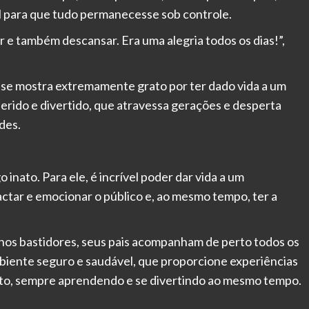
oal para que tudo permanecesse sob controle.
 e também descansar. Era uma alegria todos os dias!”,
e se mostra extremamente grato por ter dado vida a um
erido e divertido, que atravessa gerações e desperta
des.
 inato. Para ele, é incrível poder dar vida a um
ctar e emocionar o público e, ao mesmo tempo, ter a
 nos bastidores, seus pais acompanham de perto todos os
biente seguro e saudável, que proporcione experiências
nto, sempre aprendendo e se divertindo ao mesmo tempo.