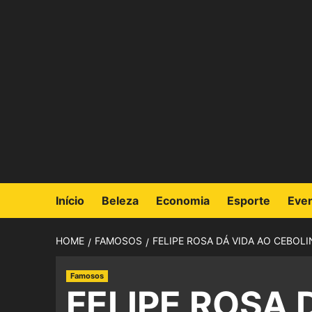
Início
Beleza
Economia
Esporte
Eve
HOME
FAMOSOS
FELIPE ROSA DÁ VIDA AO CEBOL
Famosos
FELIPE ROSA 