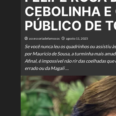
CEBOLINHA E
PÚBLICO DE T
assessoriadefamosos
agosto 11, 2025
Se você nunca leu os quadrinhos ou assistiu 
por Mauricio de Sousa, a turminha mais amada
Afinal, é impossível não rir das coelhadas que
errado ou da Magali …