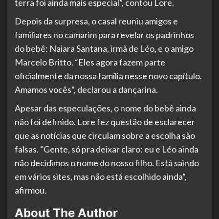
terra foi ainda mais especial”, contou Lore.
Depois da surpresa, o casal reuniu amigos e
familiares no camarim para revelar os padrinhos
do bebê: Naiara Santana, irmã de Léo, e o amigo
Marcelo Britto. “Eles agora fazem parte
oficialmente da nossa família nesse novo capítulo.
Amamos vocês”, declarou a dançarina.
Apesar das especulações, o nome do bebê ainda
não foi definido. Lore fez questão de esclarecer
que as notícias que circulam sobre a escolha são
falsas. “Gente, só pra deixar claro: eu e Léo ainda
não decidimos o nome do nosso filho. Está saindo
em vários sites, mas não está escolhido ainda”,
afirmou.
About The Author