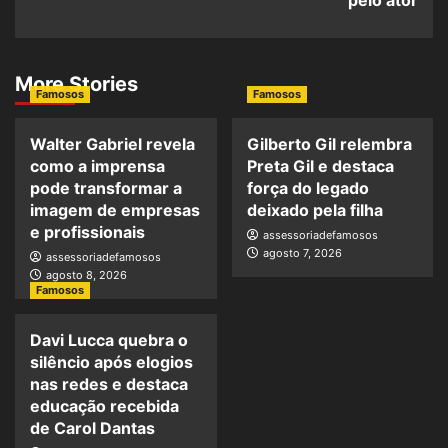
More Stories
Famosos
Famosos
Walter Gabriel revela
Gilberto Gil relembra
como a imprensa
Preta Gil e destaca
pode transformar a
força do legado
imagem de empresas
deixado pela filha
e profissionais
assessoriadefamosos
agosto 7, 2026
assessoriadefamosos
agosto 8, 2026
Famosos
Davi Lucca quebra o
silêncio após elogios
nas redes e destaca
educação recebida
de Carol Dantas