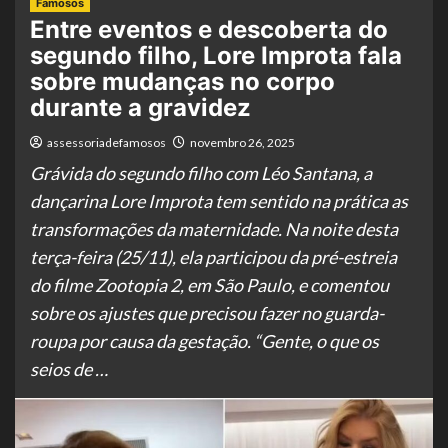
Famosos
Entre eventos e descoberta do
segundo filho, Lore Improta fala
sobre mudanças no corpo
durante a gravidez
assessoriadefamosos
novembro 26, 2025
Grávida do segundo filho com Léo Santana, a
dançarina Lore Improta tem sentido na prática as
transformações da maternidade. Na noite desta
terça-feira (25/11), ela participou da pré-estreia
do filme Zootopia 2, em São Paulo, e comentou
sobre os ajustes que precisou fazer no guarda-
roupa por causa da gestação. “Gente, o que os
seios de …