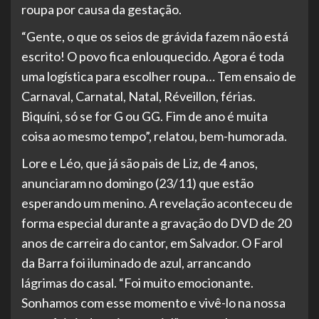
roupa por causa da gestação.
“Gente, o que os seios de grávida fazem não está
escrito! O povo fica enlouquecido. Agora é toda
uma logística para escolher roupa… Tem ensaio de
Carnaval, Carnatal, Natal, Réveillon, férias.
Biquíni, só se for G ou GG. Fim de ano é muita
coisa ao mesmo tempo”, relatou, bem-humorada.
Lore e Léo, que já são pais de Liz, de 4 anos,
anunciaram no domingo (23/11) que estão
esperando um menino. A revelação aconteceu de
forma especial durante a gravação do DVD de 20
anos de carreira do cantor, em Salvador. O Farol
da Barra foi iluminado de azul, arrancando
lágrimas do casal. “Foi muito emocionante.
Sonhamos com esse momento e vivê-lo na nossa