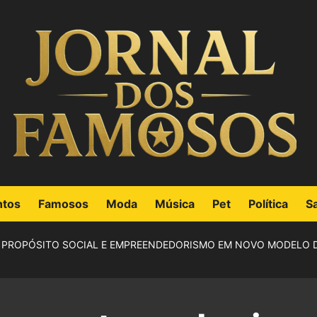
ntos
Famosos
Moda
Música
Pet
Política
S
, PROPÓSITO SOCIAL E EMPREENDEDORISMO EM NOVO MODELO 