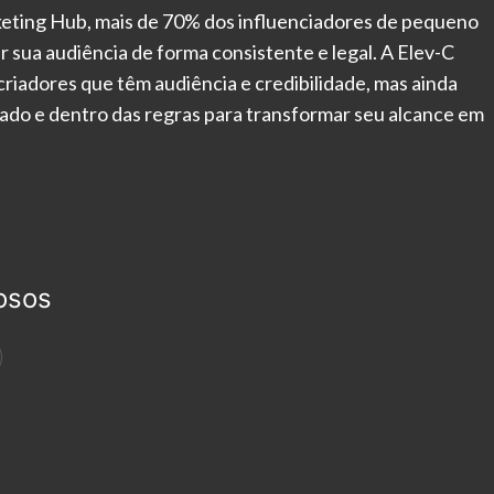
keting Hub, mais de 70% dos influenciadores de pequeno
sua audiência de forma consistente e legal. A Elev-C
riadores que têm audiência e credibilidade, mas ainda
ado e dentro das regras para transformar seu alcance em
osos