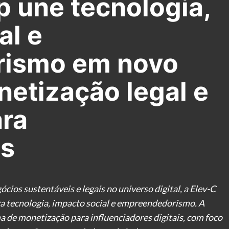
p une tecnologia,
al e
ismo em novo
etização legal e
ara
es
os sustentáveis e legais no universo digital, a Elev-C
a tecnologia, impacto social e empreendedorismo. A
a de monetização para influenciadores digitais, com foco