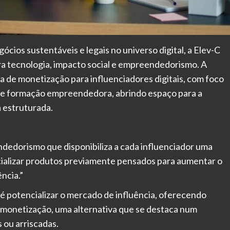
ios sustentáveis e legais no universo digital, a Elev-C
a tecnologia, impacto social e empreendedorismo. A
a de monetização para influenciadores digitais, com foco
l e formação empreendedora, abrindo espaço para a
a estruturada.
ndedorismo que disponibiliza a cada influenciador uma
cializar produtos previamente pensados para aumentar o
ncia.”
 é potencializar o mercado de influência, oferecendo
ra monetização, uma alternativa que se destaca num
 ou arriscadas.