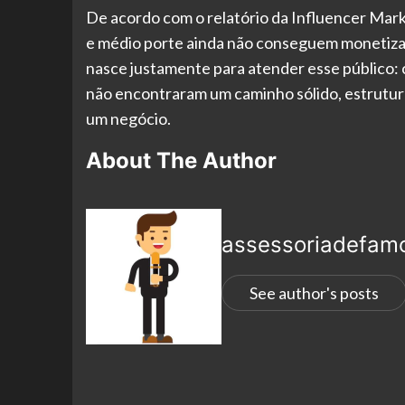
De acordo com o relatório da Influencer Mar
e médio porte ainda não conseguem monetizar 
nasce justamente para atender esse público: c
não encontraram um caminho sólido, estrutur
um negócio.
About The Author
assessoriadefam
See author's posts