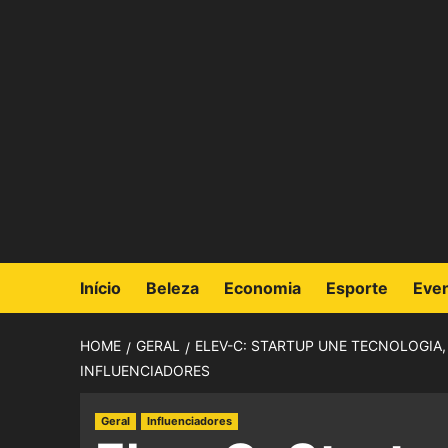
Início
Beleza
Economia
Esporte
Eve
HOME
GERAL
ELEV-C: STARTUP UNE TECNOLOGIA
INFLUENCIADORES
Geral
Influenciadores