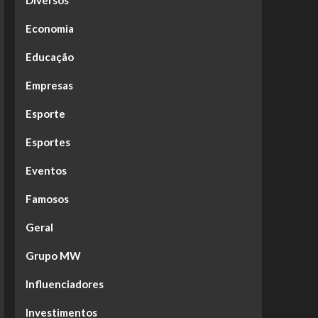
Diversos
Economia
Educação
Empresas
Esporte
Esportes
Eventos
Famosos
Geral
Grupo MW
Influenciadores
Investimentos