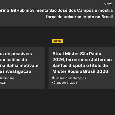
Next
forma
BitHub movimenta São José dos Campos e mostra
força do universo cripto no Brasil
Geral
s de possíveis
Atual Mister São Paulo
em leilões de
2026, ferreirense Jefferson
 na Bahia motivam
Santos disputa o título de
e investigação
Mister Rodeio Brasil 2026
adefamosos
assessoriadefamosos
2026
agosto 3, 2026