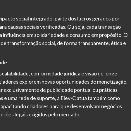
mpacto social integrado: parte dos lucros gerados por
a causas sociais verificadas. Ou seja, cada transação
a influência em solidariedade e consumo em propósito. O
 de transformação social, de forma transparente, ética e
ade
calabilidade, conformidade jurídica e visão de longo
enciadores explorem novas oportunidades de monetização,
exclusivamente de publicidade pontual ou práticas
os e uma rede de suporte, a Elev-C atua também como
e capacitando criadores para que desenvolvam negócios
adrões legais exigidos pelo mercado.