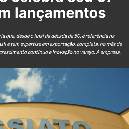
om lançamentos
a que, desde o final da década de 50, é referência na
sil e tem expertise em exportação, completa, no mês de
crescimento contínuo e inovação no varejo. A empresa,