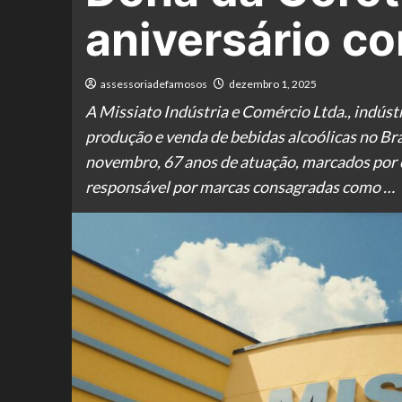
aniversário c
assessoriadefamosos
dezembro 1, 2025
A Missiato Indústria e Comércio Ltda., indústri
produção e venda de bebidas alcoólicas no Bra
novembro, 67 anos de atuação, marcados por 
responsável por marcas consagradas como …