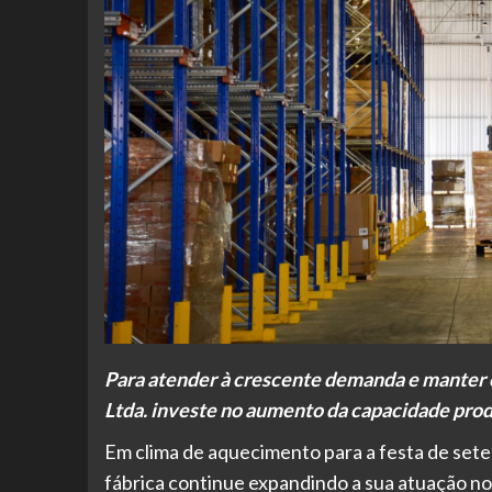
Para atender à crescente demanda e manter o
Ltda. investe no aumento da capacidade prod
Em clima de aquecimento para a festa de sete 
fábrica continue expandindo a sua atuação n