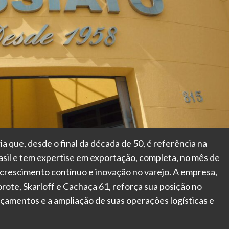
ia que, desde o final da década de 50, é referência na
asil e tem expertise em exportação, completa, no mês de
crescimento contínuo e inovação no varejo. A empresa,
ote, Skarloff e Cachaça 61, reforça sua posição no
nçamentos e a ampliação de suas operações logísticas e