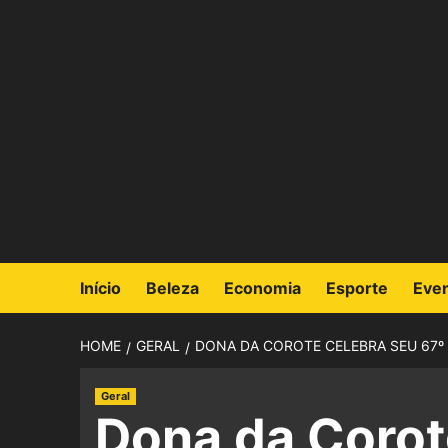
Início
Beleza
Economia
Esporte
Eve
HOME
GERAL
DONA DA COROTE CELEBRA SEU 67
Geral
Dona da Corot