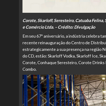
Corote, Skarloff, Seresteiro, Catuaba Felina
e Comércio Ltda. – Crédito: Divulgação
Em seu 67º aniversário, a indústria celebra ta
recente reinauguração do Centro de Distrib
estrategicamente a sua presença na região No
do CD, estão: Skarloff Vodka, Skarloff Ice, S
Corote, Conhaque Seresteiro, Corote Drinks I
Combo.