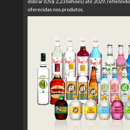
dobrar (US$ 2,23 bilhões) até 2029, refletind
oferecidas nos produtos.