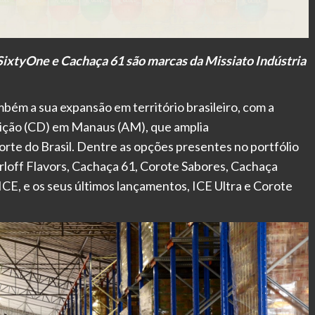
, SixtyOne e Cachaça 61 são marcas da Missiato Indústria
mbém a sua expansão em território brasileiro, com a
uição (CD) em Manaus (AM), que amplia
rte do Brasil. Dentre as opções presentes no portfólio
karloff Flavors, Cachaça 61, Corote Sabores, Cachaça
CE, e os seus últimos lançamentos, ICE Ultra e Corote