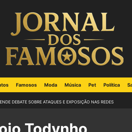
ntos
Famosos
Moda
Música
Pet
Política
S
NDE DEBATE SOBRE ATAQUES E EXPOSIÇÃO NAS REDES
ojo Todynho