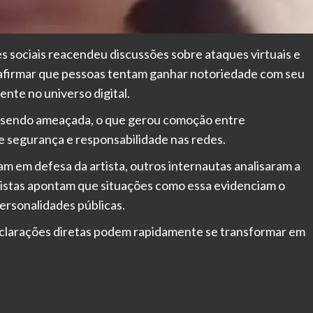
 sociais reacendeu discussões sobre ataques virtuais e
o afirmar que pessoas tentam ganhar notoriedade com seu
nte no universo digital.
ua sendo ameaçada, o que gerou comoção entre
 segurança e responsabilidade nas redes.
am em defesa da artista, outros internautas analisaram a
listas apontam que situações como essa evidenciam o
ersonalidades públicas.
clarações diretas podem rapidamente se transformar em