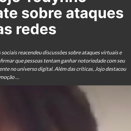
te sobre ataques
as redes
sociais reacendeu discussões sobre ataques virtuais e
o afirmar que pessoas tentam ganhar notoriedade com seu
nte no universo digital. Além das críticas, Jojo destacou
omoção …