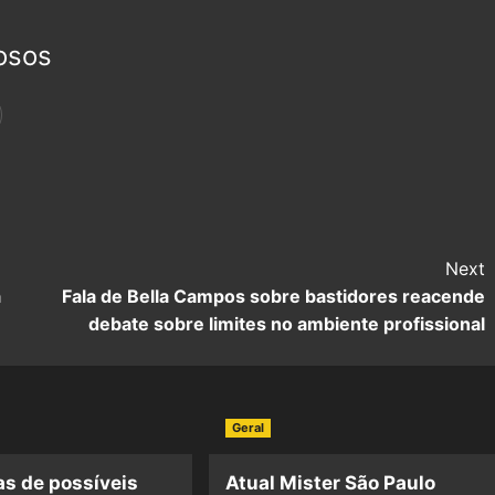
osos
Next
a
Fala de Bella Campos sobre bastidores reacende
debate sobre limites no ambiente profissional
Geral
s de possíveis
Atual Mister São Paulo