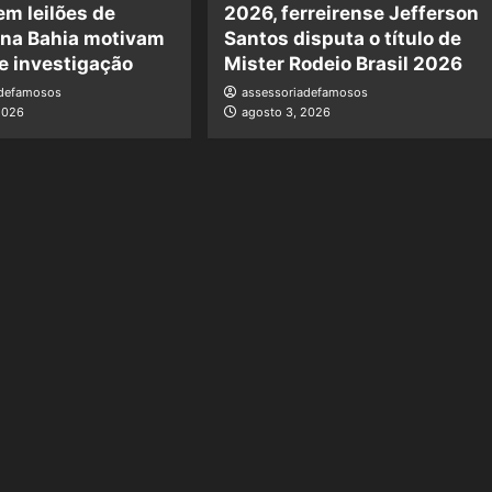
em leilões de
2026, ferreirense Jefferson
 na Bahia motivam
Santos disputa o título de
e investigação
Mister Rodeio Brasil 2026
adefamosos
assessoriadefamosos
2026
agosto 3, 2026