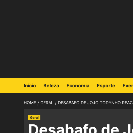
Início
Beleza
Economia
Esporte
Eve
HOME
GERAL
DESABAFO DE JOJO TODYNHO REACE
Geral
Desabafo de J