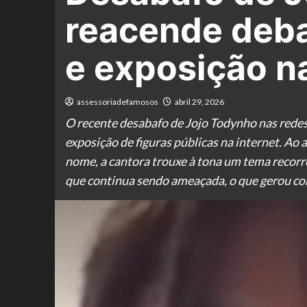
reacende deba
e exposição n
assessoriadefamosos
abril 29, 2026
O recente desabafo de Jojo Todynho nas redes 
exposição de figuras públicas na internet. A
nome, a cantora trouxe à tona um tema recorre
que continua sendo ameaçada, o que gerou c