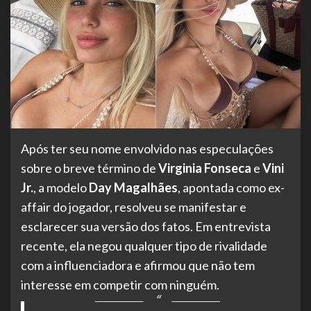
Após ter seu nome envolvido nas especulações
sobre o breve término de
Virginia Fonseca
e
Vini
Jr.
, a modelo
Day Magalhães
, apontada como ex-
affair do jogador, resolveu se manifestar e
esclarecer sua versão dos fatos. Em entrevista
recente, ela negou qualquer tipo de rivalidade
com a influenciadora e afirmou que não tem
interesse em competir com ninguém.