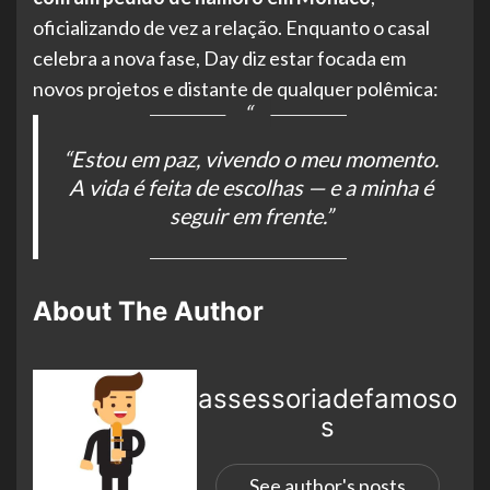
oficializando de vez a relação. Enquanto o casal
celebra a nova fase, Day diz estar focada em
novos projetos e distante de qualquer polêmica:
“Estou em paz, vivendo o meu momento.
A vida é feita de escolhas — e a minha é
seguir em frente.”
About The Author
assessoriadefamoso
s
See author's posts