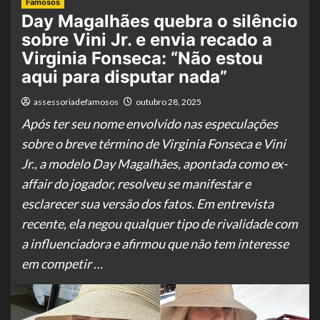
Famosos
Day Magalhães quebra o silêncio
sobre Vini Jr. e envia recado a
Virginia Fonseca: “Não estou
aqui para disputar nada”
assessoriadefamosos
outubro 28, 2025
Após ter seu nome envolvido nas especulações
sobre o breve término de Virginia Fonseca e Vini
Jr., a modelo Day Magalhães, apontada como ex-
affair do jogador, resolveu se manifestar e
esclarecer sua versão dos fatos. Em entrevista
recente, ela negou qualquer tipo de rivalidade com
a influenciadora e afirmou que não tem interesse
em competir …