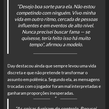
“Desejo boa sorte para ela. Não estou
competindo com ninguém. Vivo minha
vida em outro ritmo, cercada de pessoas
influentes e em eventos de alto nível.
Nunca precisei buscar fama — se
quisesse, teria feito isso há muito
tempo”, afirmou a modelo.
Day destacou ainda que sempre levou uma vida
discreta e que não pretende transformar o
assunto em polêmica. Segundo ela, as mensagens
trocadas com o jogador foram mal interpretadas e
ganharam proporções inesperadas.
“As coisas fugiram do controle. Recusei