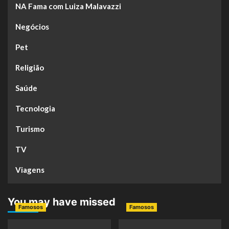
NA Fama com Luiza Malavazzi
Negócios
Pet
Religião
Saúde
Tecnologia
Turismo
TV
Viagens
You may have missed
Famosos
Famosos