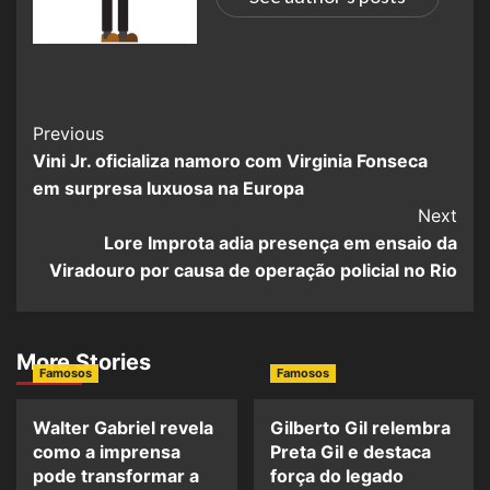
Previous
Vini Jr. oficializa namoro com Virginia Fonseca
em surpresa luxuosa na Europa
Next
Lore Improta adia presença em ensaio da
Viradouro por causa de operação policial no Rio
More Stories
Famosos
Famosos
Walter Gabriel revela
Gilberto Gil relembra
como a imprensa
Preta Gil e destaca
pode transformar a
força do legado