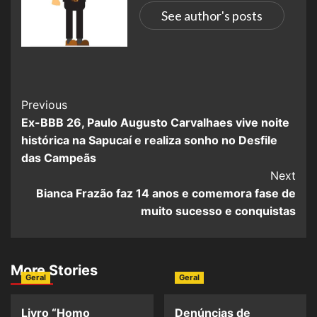
See author's posts
Previous
Ex-BBB 26, Paulo Augusto Carvalhaes vive noite
histórica na Sapucaí e realiza sonho no Desfile
das Campeãs
Next
Bianca Frazão faz 14 anos e comemora fase de
muito sucesso e conquistas
More Stories
Geral
Geral
Livro “Homo
Denúncias de