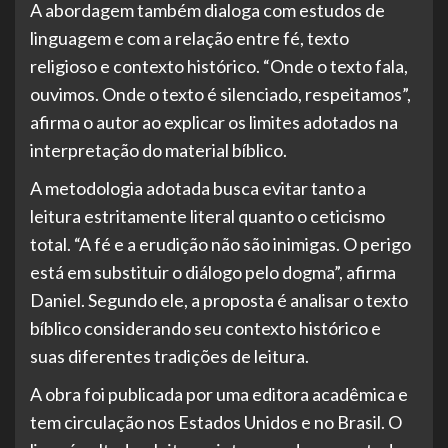
A abordagem também dialoga com estudos de
linguagem e com a relação entre fé, texto
religioso e contexto histórico. “Onde o texto fala,
ouvimos. Onde o texto é silenciado, respeitamos”,
afirma o autor ao explicar os limites adotados na
interpretação do material bíblico.
A metodologia adotada busca evitar tanto a
leitura estritamente literal quanto o ceticismo
total. “A fé e a erudição não são inimigas. O perigo
está em substituir o diálogo pelo dogma”, afirma
Daniel. Segundo ele, a proposta é analisar o texto
bíblico considerando seu contexto histórico e
suas diferentes tradições de leitura.
A obra foi publicada por uma editora acadêmica e
tem circulação nos Estados Unidos e no Brasil. O