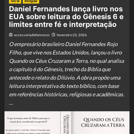
Geral
Religião
Daniel Fernandes lança livro nos
EUA sobre leitura do Gênesis 6 e
limites entre fé e interpretação
assessoriadefamosos
fevereiro 23, 2026
O empresário brasileiro Daniel Fernandes Rojo
Filho, que vive nos Estados Unidos, lançou o livro
Quando os Céus Cruzaram a Terra, no qual analisa
o capítulo 6 do Gênesis, trecho da Bíblia que
antecede o relato do Dilúvio. A obra propõe uma
leitura interpretativa do texto bíblico, com base
em referências históricas, religiosas e acadêmicas.
…