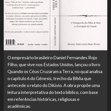
O empresário brasileiro Daniel Fernandes Rojo
Filho, que vive nos Estados Unidos, lançou o livro
Quando os Céus Cruzaram a Terra, no qual analisa
o capítulo 6 do Gênesis, trecho da Bíblia que
antecede o relato do Dilúvio. A obra propõe uma
leitura interpretativa do texto bíblico, com base
em referências históricas, religiosas e
acadêmicas.