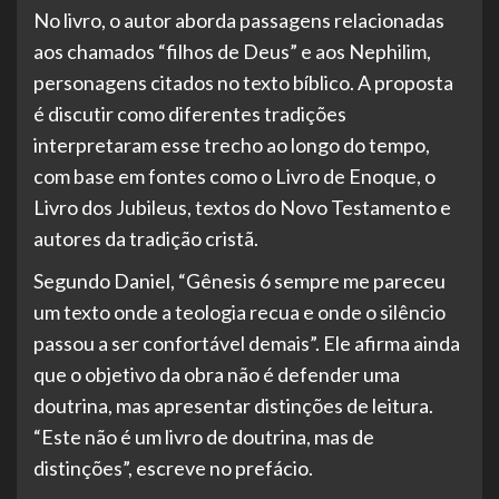
No livro, o autor aborda passagens relacionadas
aos chamados “filhos de Deus” e aos Nephilim,
personagens citados no texto bíblico. A proposta
é discutir como diferentes tradições
interpretaram esse trecho ao longo do tempo,
com base em fontes como o Livro de Enoque, o
Livro dos Jubileus, textos do Novo Testamento e
autores da tradição cristã.
Segundo Daniel, “Gênesis 6 sempre me pareceu
um texto onde a teologia recua e onde o silêncio
passou a ser confortável demais”. Ele afirma ainda
que o objetivo da obra não é defender uma
doutrina, mas apresentar distinções de leitura.
“Este não é um livro de doutrina, mas de
distinções”, escreve no prefácio.