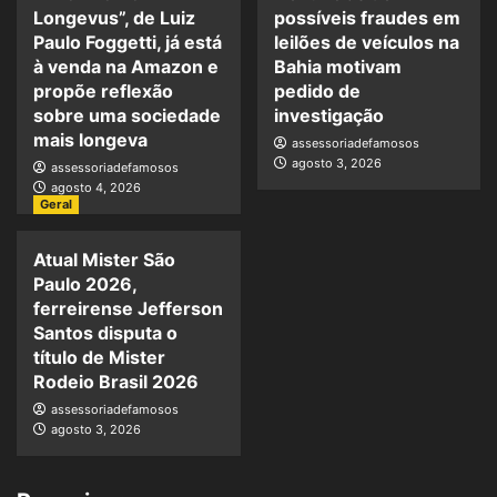
Longevus”, de Luiz
possíveis fraudes em
Paulo Foggetti, já está
leilões de veículos na
à venda na Amazon e
Bahia motivam
propõe reflexão
pedido de
sobre uma sociedade
investigação
mais longeva
assessoriadefamosos
agosto 3, 2026
assessoriadefamosos
agosto 4, 2026
Geral
Atual Mister São
Paulo 2026,
ferreirense Jefferson
Santos disputa o
título de Mister
Rodeio Brasil 2026
assessoriadefamosos
agosto 3, 2026