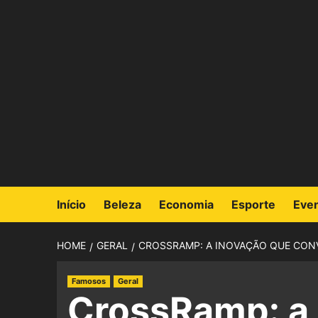
Início
Beleza
Economia
Esporte
Eve
HOME
GERAL
CROSSRAMP: A INOVAÇÃO QUE CON
Famosos
Geral
CrossRamp: a 