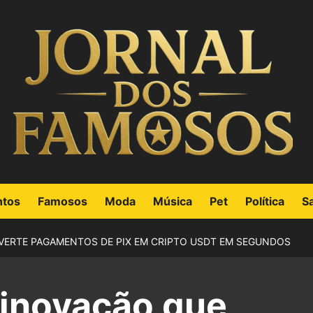
ntos
Famosos
Moda
Música
Pet
Política
S
VERTE PAGAMENTOS DE PIX EM CRIPTO USDT EM SEGUNDOS
inovação que