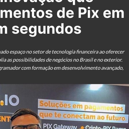
mentos de Pix em
em segundos
o espaço no setor de tecnologia financeira ao oferecer
a as possibilidades de negócios no Brasil e no exterior.
ogramador com formação em desenvolvimento avançado,