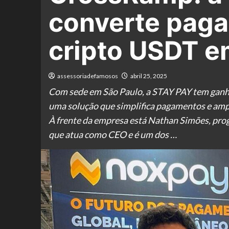
converte paga
cripto USDT 
assessoriadefamosos
abril 25, 2025
Com sede em São Paulo, a STAY PAY tem ganhad
uma solução que simplifica pagamentos e ampli
À frente da empresa está Nathan Simões, pr
que atua como CEO e é um dos …