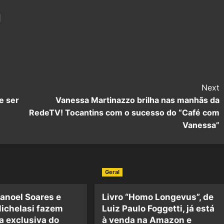
Next
e ser
Vanessa Martinazzo brilha nas manhãs da
RedeTV! Tocantins com o sucesso do “Café com
Vanessa”
Geral
anoel Soares e
Livro “Homo Longevus”, de
ichelasi fazem
Luiz Paulo Foggetti, já está
a exclusiva do
à venda na Amazon e