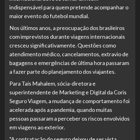
indispensável para quem pretende acompanhar o
maior evento do futebol mundial.
Nos últimos anos, a preocupação dos brasileiros
com imprevistos durante viagens internacionais
cresceu significativamente. Questões como
atendimento médico, cancelamentos, extravio de
bagagens e emergências de última hora passaram
a fazer parte do planejamento dos viajantes.
Para Taís Mahalem, sócia-diretora e
superintendente de Marketing e Digital da Coris
Seguro Viagem, a mudança de comportamento foi
acelerada após a pandemia, quando muitas
pessoas passaram a perceber os riscos envolvidos
em viagens ao exterior.
“A contratação do seguro deixou de ser vista