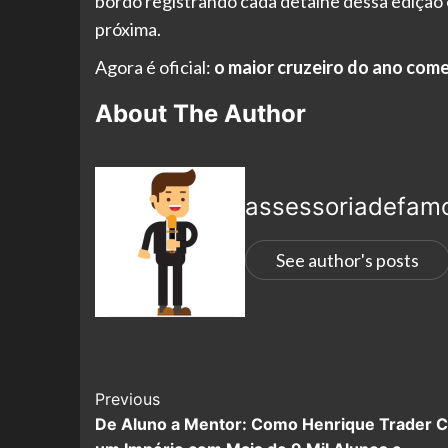
bordo registrando cada detalhe dessa edição é
próxima.
Agora é oficial:
o maior cruzeiro do ano com
About The Author
assessoriadefam
See author's posts
Previous
De Aluno a Mentor: Como Henrique Trader C