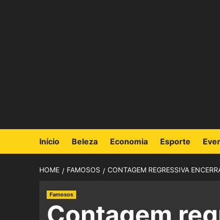
Início
Beleza
Economia
Esporte
Eve
HOME
FAMOSOS
CONTAGEM REGRESSIVA ENCERRA
Famosos
Contagem reg