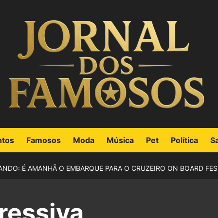
ntos
Famosos
Moda
Música
Pet
Política
S
NDO: É AMANHÃ O EMBARQUE PARA O CRUZEIRO ON BOARD FEST
ressiva