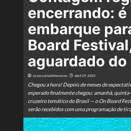
encerrando: é
embarque para
Board Festival
aguardado do 
assessoriadefamosos
abril 29, 2025
Chegou a hora! Depois de meses de expectati
esperado finalmente chegou: amanhã, quinta-f
cruzeiro temático do Brasil — o On Board Fes
serão recebidos com uma programação de tirar