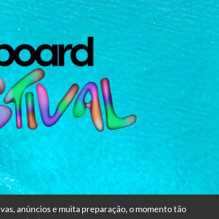
vas, anúncios e muita preparação, o momento tão