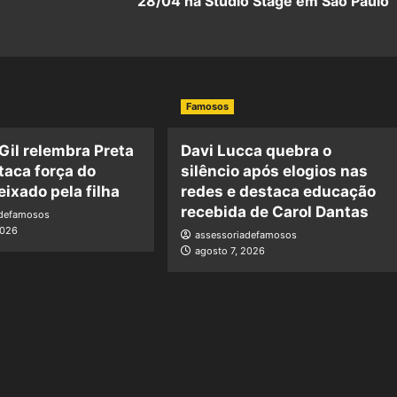
28/04 na Studio Stage em São Paulo
Famosos
 Gil relembra Preta
Davi Lucca quebra o
staca força do
silêncio após elogios nas
eixado pela filha
redes e destaca educação
recebida de Carol Dantas
adefamosos
2026
assessoriadefamosos
agosto 7, 2026