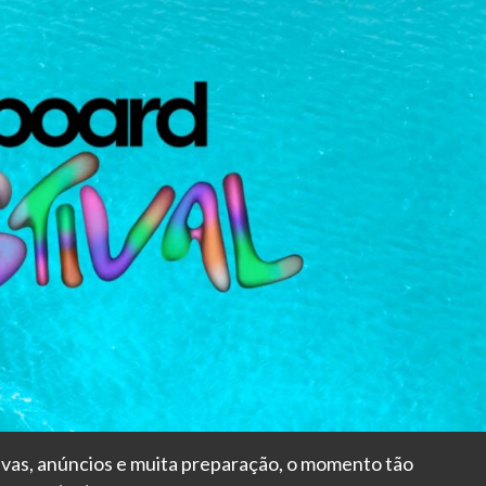
vas, anúncios e muita preparação, o momento tão