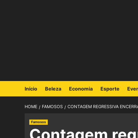
Início
Beleza
Economia
Esporte
Eve
HOME
FAMOSOS
CONTAGEM REGRESSIVA ENCERRA
Famosos
Contagem reg