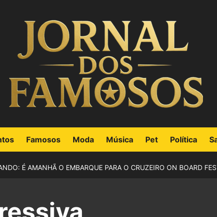
ntos
Famosos
Moda
Música
Pet
Política
S
NDO: É AMANHÃ O EMBARQUE PARA O CRUZEIRO ON BOARD FEST
ressiva