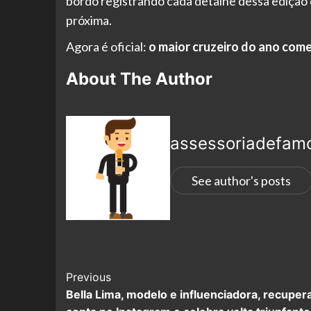
bordo registrando cada detalhe dessa edição é
próxima.
Agora é oficial:
o maior cruzeiro do ano com
About The Author
assessoriadefam
See author's posts
Previous
Bella Lima, modelo e influenciadora, recuper