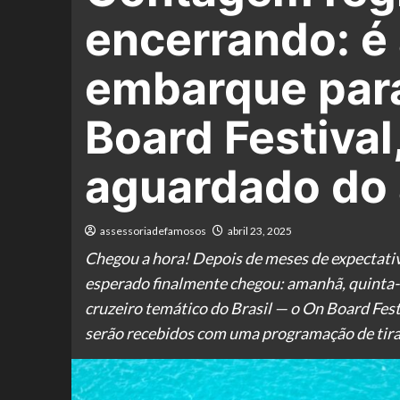
encerrando: é
embarque para
Board Festival
aguardado do 
assessoriadefamosos
abril 23, 2025
Chegou a hora! Depois de meses de expectati
esperado finalmente chegou: amanhã, quinta-f
cruzeiro temático do Brasil — o On Board Fes
serão recebidos com uma programação de tirar