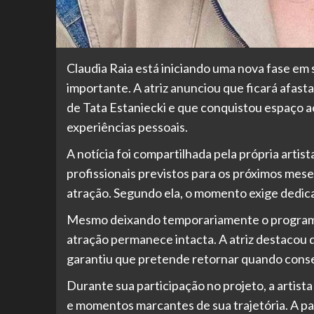
Claudia Raia está iniciando uma nova fase em s
importante. A atriz anunciou que ficará afas
de Tata Estaniecki e que conquistou espaço a
experiências pessoais.
A notícia foi compartilhada pela própria arti
profissionais previstos para os próximos mes
atração. Segundo ela, o momento exige dedica
Mesmo deixando temporariamente o programa,
atração permanece intacta. A atriz destacou 
garantiu que pretende retornar quando conseg
Durante sua participação no projeto, a artista
e momentos marcantes de sua trajetória. A par