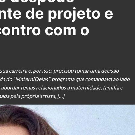
te de projeto e
ontro com o
sua carreira e, por isso, precisou tomar uma decisão
tada do “MaterniDelas”, programa que comandava ao lado
 abordar temas relacionados à maternidade, família e
ada pela própria artista, […]