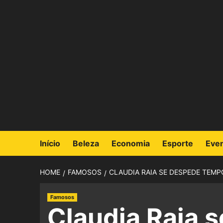
Início
Beleza
Economia
Esporte
Eve
HOME
FAMOSOS
CLAUDIA RAIA SE DESPEDE TEM
Famosos
Claudia Raia 