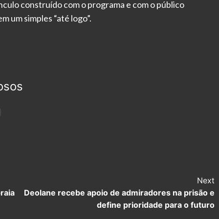
nculo construído com o programa e com o público
m um simples “até logo”.
osos
Next
raia
Deolane recebe apoio de admiradores na prisão e
define prioridade para o futuro