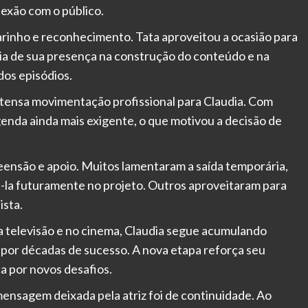
exão com o público.
rinho e reconhecimento. Tata aproveitou a ocasião para
a de sua presença na construção do conteúdo e na
dos episódios.
tensa movimentação profissional para Claudia. Com
agenda ainda mais exigente, o que motivou a decisão de
eensão e apoio. Muitos lamentaram a saída temporária,
-la futuramente no projeto. Outros aproveitaram para
ista.
na televisão e no cinema, Claudia segue acumulando
por décadas de sucesso. A nova etapa reforça seu
a por novos desafios.
mensagem deixada pela atriz foi de continuidade. Ao