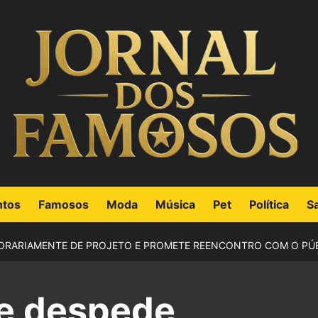
ntos
Famosos
Moda
Música
Pet
Política
S
PORARIAMENTE DE PROJETO E PROMETE REENCONTRO COM O PÚ
se despede