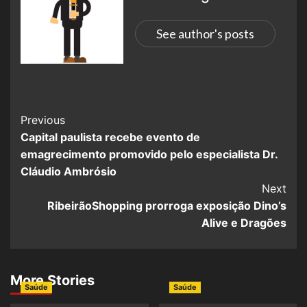
See author's posts
Previous
Capital paulista recebe evento de
emagrecimento promovido pelo especialista Dr.
Cláudio Ambrósio
Next
RibeirãoShopping prorroga exposição Dino’s
Alive e Dragões
More Stories
Saúde
Saúde