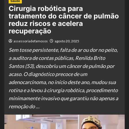
Saúde
Cirurgia robótica para
tratamento do câncer de pulmão
reduz riscos e acelera
recuperação
assessoriadefamosos
agosto 20, 2025
Sem tosse persistente, falta de ar ou dor no peito,
a auditora de contas públicas, Renilda Brito
Santos (53), descobriu um câncer de pulmão por
acaso. O diagnóstico precoce de um
adenocarcinoma, no início deste ano, mudou sua
rotina e a levou à cirurgia robótica, procedimento
minimamente invasivo que garantiu não apenas a
remoção do …