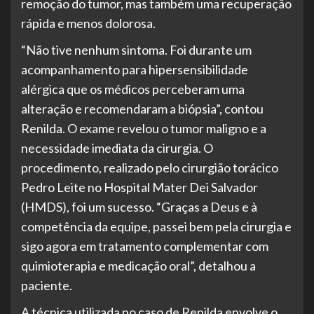
remoção do tumor, mas também uma recuperação
rápida e menos dolorosa.
“Não tive nenhum sintoma. Foi durante um
acompanhamento para hipersensibilidade
alérgica que os médicos perceberam uma
alteração e recomendaram a biópsia”, contou
Renilda. O exame revelou o tumor maligno e a
necessidade imediata da cirurgia. O
procedimento, realizado pelo cirurgião torácico
Pedro Leite no Hospital Mater Dei Salvador
(HMDS), foi um sucesso. “Graças a Deus e à
competência da equipe, passei bem pela cirurgia e
sigo agora em tratamento complementar com
quimioterapia e medicação oral”, detalhou a
paciente.
A técnica utilizada no caso de Renilda envolve o