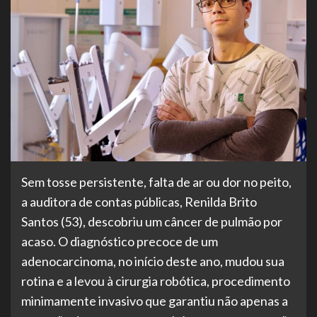
Sem tosse persistente, falta de ar ou dor no peito,
a auditora de contas públicas, Renilda Brito
Santos (53), descobriu um câncer de pulmão por
acaso. O diagnóstico precoce de um
adenocarcinoma, no início deste ano, mudou sua
rotina e a levou à cirurgia robótica, procedimento
minimamente invasivo que garantiu não apenas a