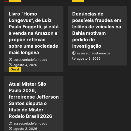
Livro “Homo
Denúncias de
Longevus”, de Luiz
possíveis fraudes em
Paulo Foggetti, já está
leilões de veículos na
à venda na Amazon e
Bahia motivam
propõe reflexão
pedido de
sobre uma sociedade
investigação
mais longeva
assessoriadefamosos
agosto 3, 2026
assessoriadefamosos
agosto 4, 2026
Geral
Atual Mister São
Paulo 2026,
ferreirense Jefferson
Santos disputa o
título de Mister
Rodeio Brasil 2026
assessoriadefamosos
agosto 3, 2026