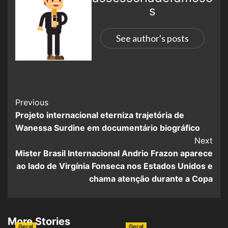
s
See author's posts
Previous
Projeto internacional eterniza trajetória de
Wanessa Surdine em documentário biográfico
Next
Mister Brasil Internacional Andrio Frazon aparece
ao lado de Virgínia Fonseca nos Estados Unidos e
chama atenção durante a Copa
More Stories
Geral
Geral