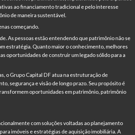
ativas ao financiamento tradicional e pelo interesse
ônio de maneira sustentável.
penas começando.
e. As pessoas estão entendendo que patrimônio não se
om estratégia. Quanto maior o conhecimento, melhores
 as oportunidades de construir um legado sólido para a
s, o Grupo Capital DF atua na estruturação de
to, segurança e visão de longo prazo. Seu propósito é
s transformem oportunidades em patrimônio, patrimônio
acionalmente com soluções voltadas ao planejamento
ara imóveis e estratégias de aquisição imobiliária. A