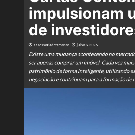
impulsionam 
de investidore
assessoriadefamosos
julho 8, 2026
Existe uma mudança acontecendo no mercado 
ser apenas comprar um imóvel. Cada vez mais,
patrimônio de forma inteligente, utilizando e
negociação e contribuam para a formação de 