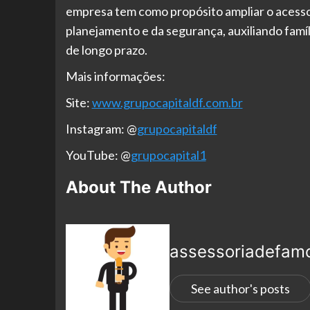
empresa tem como propósito ampliar o acesso
planejamento e da segurança, auxiliando famíl
de longo prazo.
Mais informações:
Site:
www.grupocapitaldf.com.br
Instagram: @
grupocapitaldf
YouTube: @
grupocapital1
About The Author
assessoriadefam
See author's posts