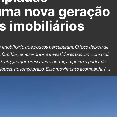
uma nova geração
s imobiliários
imobiliário que poucos perceberam. O foco deixou de
 famílias, empresários e investidores buscam construir
stratégias que preservem capital, ampliem o poder de
riqueza no longo prazo. Esse movimento acompanha […]