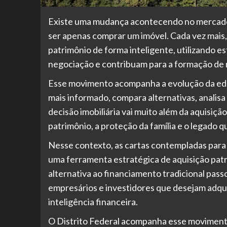
Existe uma mudança acontecendo no mercado 
ser apenas comprar um imóvel. Cada vez mais,
patrimônio de forma inteligente, utilizando e
negociação e contribuam para a formação de r
Esse movimento acompanha a evolução da educ
mais informado, compara alternativas, analis
decisão imobiliária vai muito além da aquisiç
patrimônio, a proteção da família e o legado 
Nesse contexto, as cartas contempladas para
uma ferramenta estratégica de aquisição patr
alternativa ao financiamento tradicional passo
empresários e investidores que desejam adquiri
inteligência financeira.
O Distrito Federal acompanha esse movimento