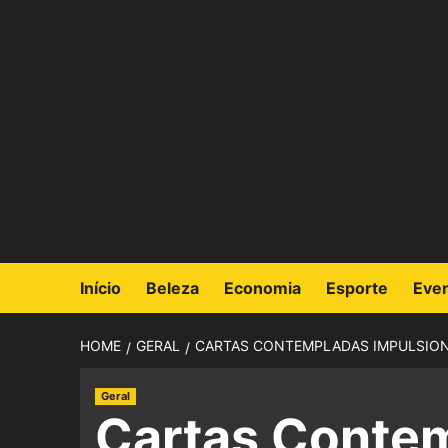
Início
Beleza
Economia
Esporte
Eve
HOME
GERAL
CARTAS CONTEMPLADAS IMPULSIONA
Geral
Cartas Conte