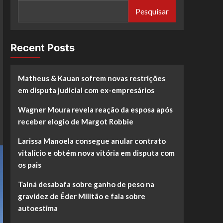
Pesquisar
Recent Posts
Matheus & Kauan sofrem novas restrições
em disputa judicial com ex-empresários
Wagner Moura revela reação da esposa após
receber elogio de Margot Robbie
Larissa Manoela consegue anular contrato
vitalício e obtém nova vitória em disputa com
os pais
Tainá desabafa sobre ganho de peso na
gravidez de Éder Militão e fala sobre
autoestima