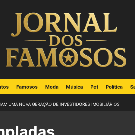
ntos
Famosos
Moda
Música
Pet
Política
S
M UMA NOVA GERAÇÃO DE INVESTIDORES IMOBILIÁRIOS
mpladas