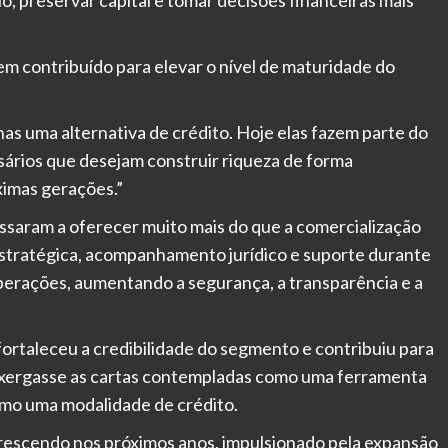
em contribuído para elevar o nível de maturidade do
as uma alternativa de crédito. Hoje elas fazem parte do
sários que desejam construir riqueza de forma
ximas gerações.”
ssaram a oferecer muito mais do que a comercialização
 estratégica, acompanhamento jurídico e suporte durante
perações, aumentando a segurança, a transparência e a
ortaleceu a credibilidade do segmento e contribuiu para
xergasse as cartas contempladas como uma ferramenta
omo uma modalidade de crédito.
rescendo nos próximos anos, impulsionado pela expansão