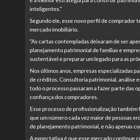
inteligentes.”
Segundo ele, esse novo perfil de comprador t
mercado imobiliário.
“As cartas contempladas deixaram de ser apen
planejamento patrimonial de famílias e empre
sustentável e preparar um legado para as pró
Nos últimos anos, empresas especializadas pa
de créditos. Consultoria patrimonial, análise
todo o processo passaram a fazer parte das o
confiança dos compradores.
Esse processo de profissionalização também f
que um número cada vez maior de pessoas en
de planejamento patrimonial, e não apenas c
A expectativa é que esse mercado continue c