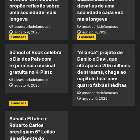
propõe reflexão sobre
desafios de uma
uma sociedade mais
sociedade cada vez
longeva
mais longeva
assessoriadefamosos
assessoriadefamosos
agosto 4, 2026
agosto 4, 2026
Famosos
Famosos
School of Rock celebra
“Aliança”: projeto de
o Dia dos Pais com
Danilo e Davi, que
experiência musical
ultrapassa 205 milhões
gratuita no K-Platz
de streams, chega ao
capítulo final com
assessoriadefamosos
quatro faixas inéditas
agosto 4, 2026
assessoriadefamosos
agosto 4, 2026
Famosos
Suhaila Ettahiri e
Roberto Carlos
prestigiam 6º Leilão
Beneficente do