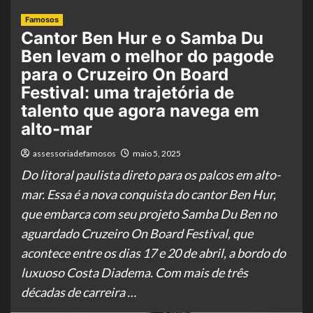
Famosos
Cantor Ben Hur e o Samba Du
Ben levam o melhor do pagode
para o Cruzeiro On Board
Festival: uma trajetória de
talento que agora navega em
alto-mar
assessoriadefamosos
maio 5, 2025
Do litoral paulista direto para os palcos em alto-
mar. Essa é a nova conquista do cantor Ben Hur,
que embarca com seu projeto Samba Du Ben no
aguardado Cruzeiro On Board Festival, que
acontece entre os dias 17 e 20 de abril, a bordo do
luxuoso Costa Diadema. Com mais de três
décadas de carreira …