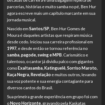
parcerias, histórias e muito samba no pé, Ben Hur
agora escreve mais um capítulo marcante em sua
jornada musical.
Nascido em
Santos/SP
, Ben Hur Gomes de
Moura é daqueles artistas que respiram música
desde cedo. Iniciou sua carreira profissional em
1997
, e desde então se tornou referência no
samba, pagode, swing e MPB
. Carismático e
talentoso, o cantor já dividiu palco com gigantes
como
Exaltasamba, Katinguelê, Sorriso Maroto,
Raça Negra, Revelação
e muitos outros, levando
sua voz potente e sua energia contagiante para
diversos cantos do Brasil.
Sua primeira grande experiência em grupo foi com
o
Novo Horizonte
, gravando pela Kaskatas