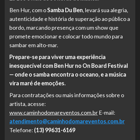
Ben Hur, com o
Samba Du Ben
, levará sua alegria,
autenticidade e história de superação ao público a
bordo, marcando presença com um show que
promete emocionar e colocar todo mundo para
sambar em alto-mar.
Prepare-se para viver uma experiência
inesquecível com Ben Hur no On Board Festival
— onde o samba encontra o oceano, e a música
vira maré de emoções.
Para contratações ou mais informações sobre o
artista, acesse:
www.caminhodomareventos.com.br
E-mail:
atendimento@caminhodomareventos.com.br
Telefone:
(13) 99631-6169