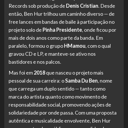
Records sob produção de
Denis Cristian
. Desde
então, Ben Hur trilhou um caminho diverso — de
free lances em bandas de baile à participação no
projeto solo de
Pinha Presidente
, onde ficou por
mais de dois anos como parte da banda. Em
paralelo, formou o grupo
HMamou
, com o qual
gravou CD e LP, e manteve-se ativo nos
bastidores e nos palcos.
Mas foi em
2018
que nasceu o projeto mais
pessoal de sua carreira: o
Samba Du Ben
, nome
que carrega um duplo sentido — tanto como
marca do artista quanto como movimento de
responsabilidade social, promovendo ações de
solidariedade por onde passa. Com uma proposta
autêntica e musicalidade envolvente, Ben Hur