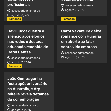
profissionais
assessoriadefamosos
agosto 7, 2026
assessoriadefamosos
agosto 8, 2026
Famosos
Famosos
Davi Lucca quebra o
Carol Nakamura deixa
silêncio após elogios
romance com Hungria
nas redes e destaca
em aberto ao falar
educação recebida de
sobre vida amorosa
Carol Dantas
assessoriadefamosos
agosto 7, 2026
assessoriadefamosos
agosto 7, 2026
Famosos
João Gomes ganha
festa após aniversário
na Austrália, e Ary
Mirelle revela detalhes
da comemoração
assessoriadefamosos
agosto 7, 2026