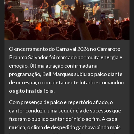
O encerramento do Carnaval 2026 no Camarote
Brahma Salvador foi marcado por muita energia e
emoção. Última atração confirmada na
programação, Bell Marques subiu ao palco diante
de um espaço completamente lotado e comandou
o agito final da folia.
Com presença de palco e repertório afiado, o
cantor conduziu uma sequência de sucessos que
fizeram o público cantar do início ao fim. A cada
música, o clima de despedida ganhava ainda mais