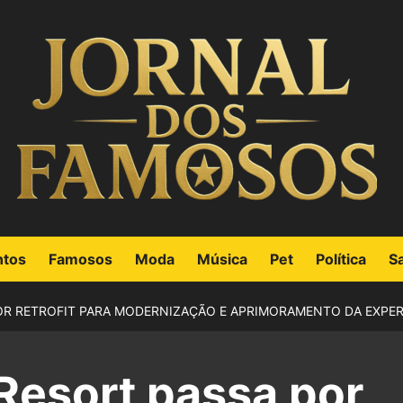
ntos
Famosos
Moda
Música
Pet
Política
S
OR RETROFIT PARA MODERNIZAÇÃO E APRIMORAMENTO DA EXPER
Resort passa por