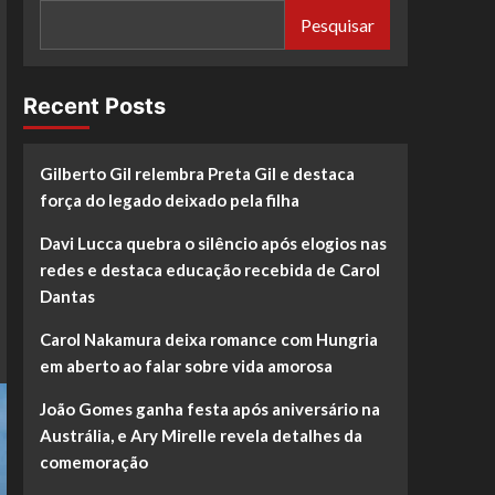
Pesquisar
Recent Posts
Gilberto Gil relembra Preta Gil e destaca
força do legado deixado pela filha
Davi Lucca quebra o silêncio após elogios nas
redes e destaca educação recebida de Carol
Dantas
Carol Nakamura deixa romance com Hungria
em aberto ao falar sobre vida amorosa
João Gomes ganha festa após aniversário na
Austrália, e Ary Mirelle revela detalhes da
comemoração