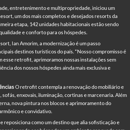
de, entretenimento e multipropriedade, iniciou um
Resort, um dos mais completos e desejados resorts da
rimeira etapa, 142 unidades habitacionais estão sendo
qualidade e conforto para os hóspedes.
sort, Ian Amorim, a modernização é um passo
ncipais destinos turísticos do país. “Nosso compromisso é
esse retrofit, aprimoramos nossas instalações sem
iência dos nossos hóspedes ainda mais exclusiva e
ências
O retrofit contempla a renovação do mobiliário e
sofás, enxovais, iluminação, cortinas e marcenaria. Além
erna, nova pintura nos blocos e aprimoramento do
armônico e convidativo.
e reposiciona como um destino que alia sofisticação e