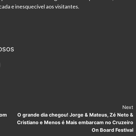
ada e inesquecível aos visitantes.
osos
Next
com
O grande dia chegou! Jorge & Mateus, Zé Neto &
Cristiano e Menos é Mais embarcam no Cruzeiro
On Board Festival