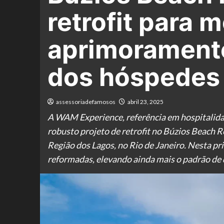
retrofit para 
aprimoramento
dos hóspedes
assessoriadefamosos
abril 23, 2025
A WAM Experience, referência em hospitalida
robusto projeto de retrofit no Búzios Beach R
Região dos Lagos, no Rio de Janeiro. Nesta pr
reformadas, elevando ainda mais o padrão de 