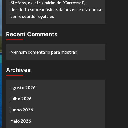
Stefany, ex-atriz mirim de “Carrossel”,
desabafa sobre músicas da novela e diz nunca
ter recebido royalties
Recent Comments
Nenhum comentário para mostrar.
Archives
agosto 2026
julho 2026
junho 2026
maio 2026