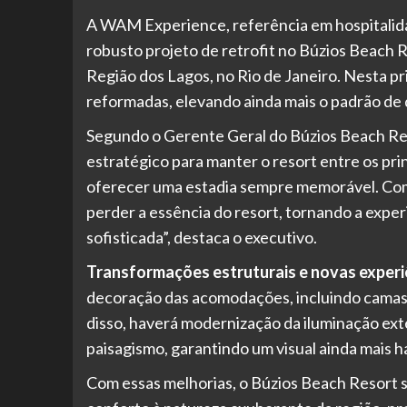
A WAM Experience, referência em hospitalida
robusto projeto de retrofit no Búzios Beach 
Região dos Lagos, no Rio de Janeiro. Nesta p
reformadas, elevando ainda mais o padrão de 
Segundo o Gerente Geral do Búzios Beach Re
estratégico para manter o resort entre os pri
oferecer uma estadia sempre memorável. Com 
perder a essência do resort, tornando a exper
sofisticada”, destaca o executivo.
Transformações estruturais e novas experi
decoração das acomodações, incluindo camas, 
disso, haverá modernização da iluminação ext
paisagismo, garantindo um visual ainda mais h
Com essas melhorias, o Búzios Beach Resort s