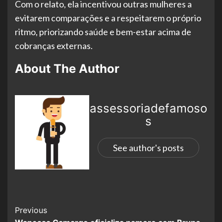
Com o relato, ela incentivou outras mulheres a
evitarem comparações e a respeitarem o próprio
ritmo, priorizando saúde e bem-estar acima de
cobranças externas.
About The Author
assessoriadefamoso
s
See author's posts
Previous