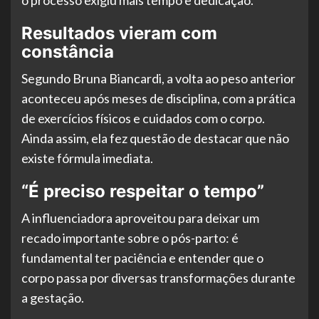
o processo exigiu mais tempo e dedicação.
Resultados vieram com
constância
Segundo Bruna Biancardi, a volta ao peso anterior
aconteceu após meses de disciplina, com a prática
de exercícios físicos e cuidados com o corpo.
Ainda assim, ela fez questão de destacar que não
existe fórmula imediata.
“É preciso respeitar o tempo”
A influenciadora aproveitou para deixar um
recado importante sobre o pós-parto: é
fundamental ter paciência e entender que o
corpo passa por diversas transformações durante
a gestação.