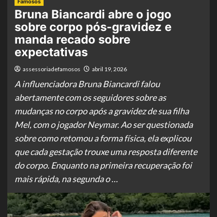
Famosos
Bruna Biancardi abre o jogo
sobre corpo pós-gravidez e
manda recado sobre
expectativas
assessoriadefamosos
abril 19, 2026
A influenciadora Bruna Biancardi falou
abertamente com os seguidores sobre as
mudanças no corpo após a gravidez de sua filha
Mel, com o jogador Neymar. Ao ser questionada
sobre como retomou a forma física, ela explicou
que cada gestação trouxe uma resposta diferente
do corpo. Enquanto na primeira recuperação foi
mais rápida, na segunda o …