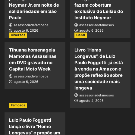
Neymar Jr. em noite de
fazem cobertura
solidariedade em São
exclusiva do Leilão do
Paulo
Instituto Neymar
assessoriadefamosos
assessoriadefamosos
agosto 6, 2026
agosto 6, 2026
Diversos
Geral
Tihuana homenageia
Livro “Homo
Mamonas Assassinas
Longevus”, de Luiz
em DVD gravado no
Paulo Foggetti, já está
Capital Moto Week
à venda na Amazon e
propõe reflexão sobre
assessoriadefamosos
uma sociedade mais
agosto 6, 2026
longeva
assessoriadefamosos
agosto 4, 2026
Famosos
Luiz Paulo Foggetti
lança o livro “Homo
Longevus” e propõe um