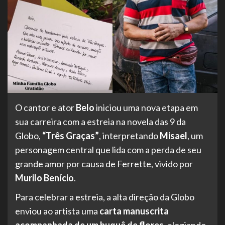
O cantor e ator
Belo
iniciou uma nova etapa em
sua carreira com a estreia na novela das 9 da
Globo,
“Três Graças”
, interpretando
Misael
, um
personagem central que lida com a perda de seu
grande amor por causa de Ferrette, vivido por
Murilo Benício
.
Para celebrar a estreia, a alta direção da Globo
enviou ao artista uma
carta manuscrita
acompanhada de um buquê de flores
, elogiando