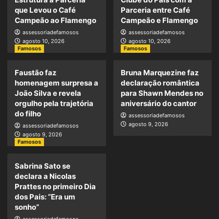
que Levou o Café
Parceria entre Café
Campeão ao Flamengo
Campeão e Flamengo
assessoriadefamosos
assessoriadefamosos
agosto 10, 2026
agosto 10, 2026
Famosos
Famosos
Faustão faz
Bruna Marquezine faz
homenagem surpresa a
declaração romântica
João Silva e revela
para Shawn Mendes no
orgulho pela trajetória
aniversário do cantor
do filho
assessoriadefamosos
agosto 9, 2026
assessoriadefamosos
agosto 9, 2026
Famosos
Sabrina Sato se
declara a Nicolas
Prattes no primeiro Dia
dos Pais: “Era um
sonho”
assessoriadefamosos