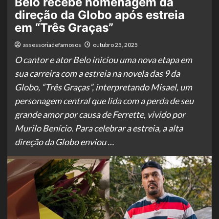
Belo recebe homenagem da
direção da Globo após estreia
em “Três Graças”
assessoriadefamosos
outubro 25, 2025
O cantor e ator Belo iniciou uma nova etapa em
sua carreira com a estreia na novela das 9 da
Globo, “Três Graças”, interpretando Misael, um
personagem central que lida com a perda de seu
grande amor por causa de Ferrette, vivido por
Murilo Benício. Para celebrar a estreia, a alta
direção da Globo enviou …