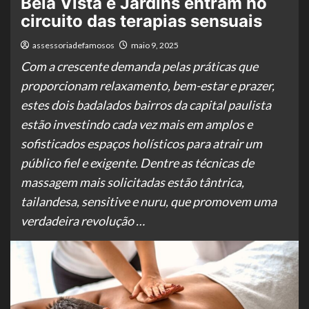
Bela Vista e Jardins entram no
circuito das terapias sensuais
assessoriadefamosos
maio 9, 2025
Com a crescente demanda pelas práticas que
proporcionam relaxamento, bem-estar e prazer,
estes dois badalados bairros da capital paulista
estão investindo cada vez mais em amplos e
sofisticados espaços holísticos para atrair um
público fiel e exigente. Dentre as técnicas de
massagem mais solicitadas estão tântrica,
tailandesa, sensitive e nuru, que promovem uma
verdadeira revolução …