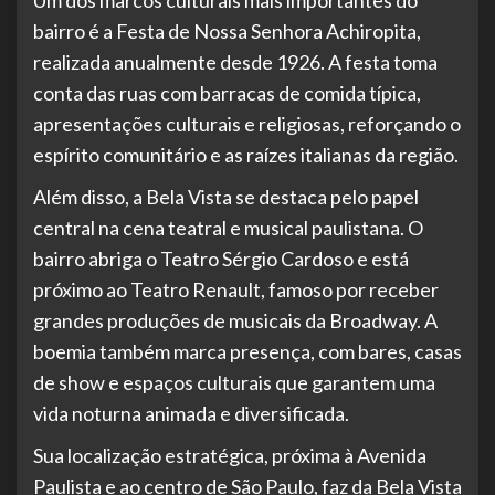
Um dos marcos culturais mais importantes do
bairro é a Festa de Nossa Senhora Achiropita,
realizada anualmente desde 1926. A festa toma
conta das ruas com barracas de comida típica,
apresentações culturais e religiosas, reforçando o
espírito comunitário e as raízes italianas da região.
Além disso, a Bela Vista se destaca pelo papel
central na cena teatral e musical paulistana. O
bairro abriga o Teatro Sérgio Cardoso e está
próximo ao Teatro Renault, famoso por receber
grandes produções de musicais da Broadway. A
boemia também marca presença, com bares, casas
de show e espaços culturais que garantem uma
vida noturna animada e diversificada.
Sua localização estratégica, próxima à Avenida
Paulista e ao centro de São Paulo, faz da Bela Vista