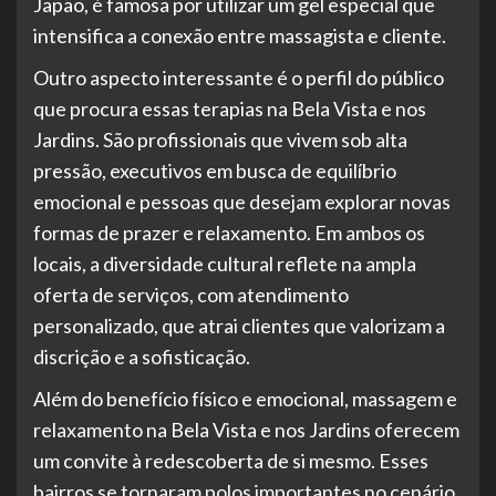
Japão, é famosa por utilizar um gel especial que
intensifica a conexão entre massagista e cliente.
Outro aspecto interessante é o perfil do público
que procura essas terapias na Bela Vista e nos
Jardins. São profissionais que vivem sob alta
pressão, executivos em busca de equilíbrio
emocional e pessoas que desejam explorar novas
formas de prazer e relaxamento. Em ambos os
locais, a diversidade cultural reflete na ampla
oferta de serviços, com atendimento
personalizado, que atrai clientes que valorizam a
discrição e a sofisticação.
Além do benefício físico e emocional, massagem e
relaxamento na Bela Vista e nos Jardins oferecem
um convite à redescoberta de si mesmo. Esses
bairros se tornaram polos importantes no cenário