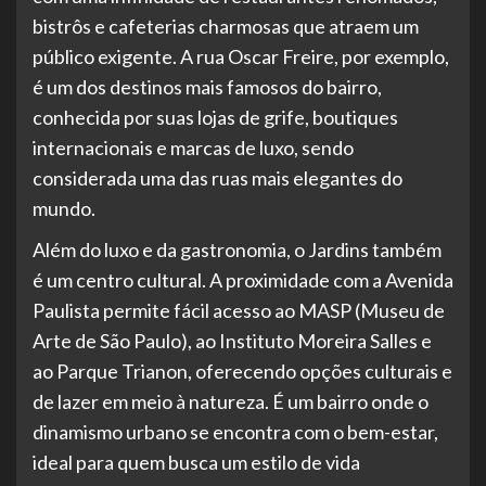
bistrôs e cafeterias charmosas que atraem um
público exigente. A rua Oscar Freire, por exemplo,
é um dos destinos mais famosos do bairro,
conhecida por suas lojas de grife, boutiques
internacionais e marcas de luxo, sendo
considerada uma das ruas mais elegantes do
mundo.
Além do luxo e da gastronomia, o Jardins também
é um centro cultural. A proximidade com a Avenida
Paulista permite fácil acesso ao MASP (Museu de
Arte de São Paulo), ao Instituto Moreira Salles e
ao Parque Trianon, oferecendo opções culturais e
de lazer em meio à natureza. É um bairro onde o
dinamismo urbano se encontra com o bem-estar,
ideal para quem busca um estilo de vida