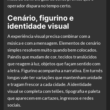
operador dispara no tempo certo.
Cenário, figurino e
identidade visual
A experiência visual precisa combinar com a
música e com a mensagem. Elementos de cenário
simples resolvem muito quando bem colocados.
Painéis que mudam de cor, tecidos translúcidos
que reagem à luz, objetos que façam sentido com
a letra. Figurino acompanha a narrativa. Em turnês
longas vale ter variações que mantenham unidade
e tragam frescor a cada cidade. A identidade
visual se completa com telões, tipografia e paleta
que aparecem em cartazes, ingressos e redes
sociais.