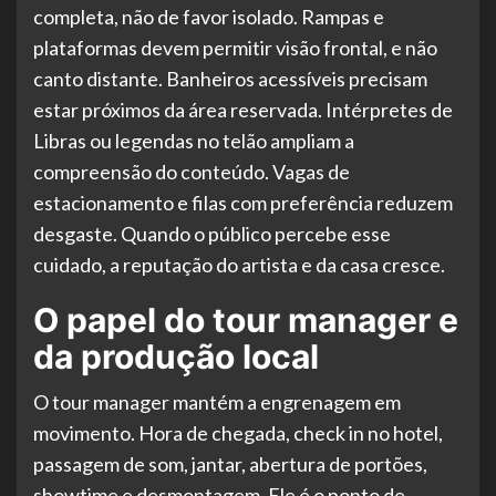
completa, não de favor isolado. Rampas e
plataformas devem permitir visão frontal, e não
canto distante. Banheiros acessíveis precisam
estar próximos da área reservada. Intérpretes de
Libras ou legendas no telão ampliam a
compreensão do conteúdo. Vagas de
estacionamento e filas com preferência reduzem
desgaste. Quando o público percebe esse
cuidado, a reputação do artista e da casa cresce.
O papel do tour manager e
da produção local
O tour manager mantém a engrenagem em
movimento. Hora de chegada, check in no hotel,
passagem de som, jantar, abertura de portões,
showtime e desmontagem. Ele é o ponto de