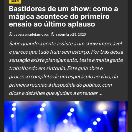
Geral
Bastidores de um show: como a
mágica acontece do primeiro
ensaio ao último aplauso
assessoriadefamosos
setembro 28, 2025
Sabe quando a gente assiste a um show impecável
e parece que tudo fluiu sem esforço. Por trás dessa
sensação existe planejamento, teste e muita gente
trabalhando em sintonia. Este guia abre o
processo completo de um espetáculo ao vivo, da
primeira reunião à despedida do público, com
dicas e detalhes que ajudam a entender …