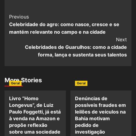
Previous
Celebridade do agro: como nasce, cresce e se
mantém relevante no campo e na cidade
Next
Celebridades de Guarulhos: como a cidade
forma, lança e sustenta seus talentos
More Stories
Geral
Geral
Livro “Homo
Denúncias de
Longevus”, de Luiz
possíveis fraudes em
Paulo Foggetti, já está
leilões de veículos na
à venda na Amazon e
Bahia motivam
propõe reflexão
pedido de
sobre uma sociedade
investigação