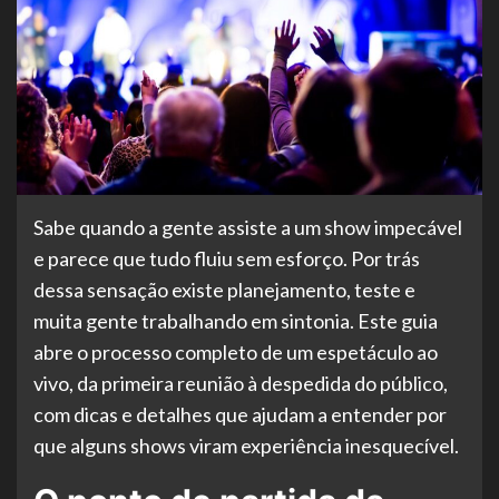
Sabe quando a gente assiste a um show impecável
e parece que tudo fluiu sem esforço. Por trás
dessa sensação existe planejamento, teste e
muita gente trabalhando em sintonia. Este guia
abre o processo completo de um espetáculo ao
vivo, da primeira reunião à despedida do público,
com dicas e detalhes que ajudam a entender por
que alguns shows viram experiência inesquecível.