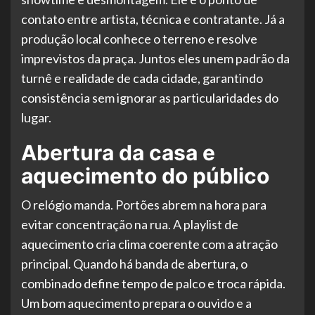
contato entre artista, técnica e contratante. Já a
produção local conhece o terreno e resolve
imprevistos da praça. Juntos eles unem padrão da
turnê e realidade de cada cidade, garantindo
consistência sem ignorar as particularidades do
lugar.
Abertura da casa e
aquecimento do público
O relógio manda. Portões abrem na hora para
evitar concentração na rua. A playlist de
aquecimento cria clima coerente com a atração
principal. Quando há banda de abertura, o
combinado define tempo de palco e troca rápida.
Um bom aquecimento prepara o ouvido e a