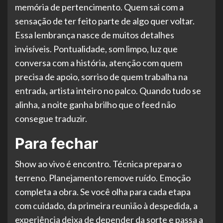
memória de pertencimento. Quem sai com a
sensação de ter feito parte de algo quer voltar.
Essa lembrança nasce de muitos detalhes
invisíveis. Pontualidade, som limpo, luz que
conversa com a história, atenção com quem
precisa de apoio, sorriso de quem trabalha na
entrada, artista inteiro no palco. Quando tudo se
alinha, a noite ganha brilho que o feed não
consegue traduzir.
Para fechar
Show ao vivo é encontro. Técnica prepara o
terreno. Planejamento remove ruído. Emoção
completa a obra. Se você olha para cada etapa
com cuidado, da primeira reunião à despedida, a
experiência deixa de depender da sorte e passa a