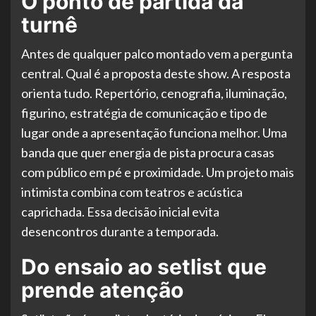
O ponto de partida da
turnê
Antes de qualquer palco montado vem a pergunta
central. Qual é a proposta deste show. A resposta
orienta tudo. Repertório, cenografia, iluminação,
figurino, estratégia de comunicação e tipo de
lugar onde a apresentação funciona melhor. Uma
banda que quer energia de pista procura casas
com público em pé e proximidade. Um projeto mais
intimista combina com teatros e acústica
caprichada. Essa decisão inicial evita
desencontros durante a temporada.
Do ensaio ao setlist que
prende atenção