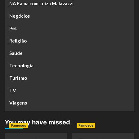
NA Fama com Luiza Malavazzi
Negócios
Pet
Religião
Saúde
Tecnologia
Turismo
TV
Viagens
You may have missed
Famosos
Famosos