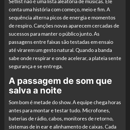
Setlist não é uma lista aleatória de músicas. Ele
conta uma história com começo, meio e fim. A
sequência alterna picos de energia e momentos
de respiro. Canções novas aparecem cercadas de
sucessos para manter o público junto. As
passagens entre faixas são testadas em ensaio
até virarem um gesto natural. Quando a banda
sabe onde respirar e onde acelerar, a plateia sente
segurança e se entrega.
A passagem de som que
salva a noite
Som bom é metade do show. A equipe chega horas
antes para montar e testar tudo. Microfones,
baterias de rádio, cabos, monitores de retorno,
sistemas de in ear e alinhamento de caixas. Cada