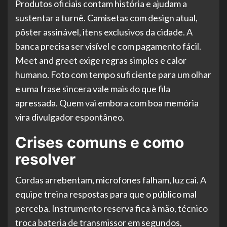
Produtos oficiais contam história e ajudam a
sustentar a turnê. Camisetas com design atual,
pôster assinável, itens exclusivos da cidade. A
banca precisa ser visível e com pagamento fácil.
Meet and greet exige regras simples e calor
humano. Foto com tempo suficiente para um olhar
e uma frase sincera vale mais do que fila
apressada. Quem vai embora com boa memória
vira divulgador espontâneo.
Crises comuns e como
resolver
Cordas arrebentam, microfones falham, luz cai. A
equipe treina respostas para que o público mal
perceba. Instrumento reserva fica à mão, técnico
troca bateria de transmissor em segundos,