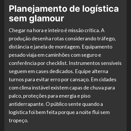
Planejamento de logística
sem glamour
Chegar na hora e inteiro é missão crítica. A
produção desenha rotas considerando tráfego,
distância e janela de montagem. Equipamento
pesado viaja em caminhões com seguro e
conferência por checklist. Instrumentos sensíveis
seguem em cases dedicados. Equipe alterna
turnos para evitar erro por cansaço. Em cidades
com clima instável existem capas de chuva para
palco, proteções para energia e piso
antiderrapante. O público sente quando a
logística foi bem feita porque a noite flui sem
tropeço.