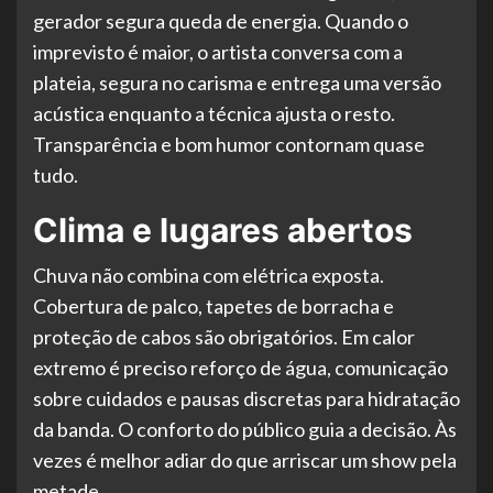
gerador segura queda de energia. Quando o
imprevisto é maior, o artista conversa com a
plateia, segura no carisma e entrega uma versão
acústica enquanto a técnica ajusta o resto.
Transparência e bom humor contornam quase
tudo.
Clima e lugares abertos
Chuva não combina com elétrica exposta.
Cobertura de palco, tapetes de borracha e
proteção de cabos são obrigatórios. Em calor
extremo é preciso reforço de água, comunicação
sobre cuidados e pausas discretas para hidratação
da banda. O conforto do público guia a decisão. Às
vezes é melhor adiar do que arriscar um show pela
metade.