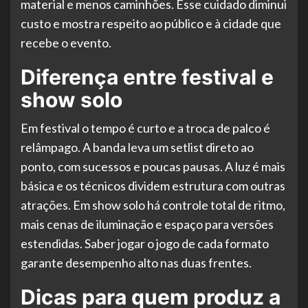
material e menos caminhões. Esse cuidado diminui
custo e mostra respeito ao público e à cidade que
recebe o evento.
Diferença entre festival e
show solo
Em festival o tempo é curto e a troca de palco é
relâmpago. A banda leva um setlist direto ao
ponto, com sucessos e poucas pausas. A luz é mais
básica e os técnicos dividem estrutura com outras
atrações. Em show solo há controle total de ritmo,
mais cenas de iluminação e espaço para versões
estendidas. Saber jogar o jogo de cada formato
garante desempenho alto nas duas frentes.
Dicas para quem produz a