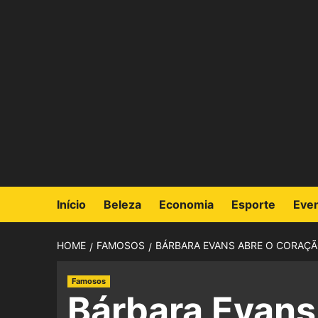
Início
Beleza
Economia
Esporte
Eve
HOME
FAMOSOS
BÁRBARA EVANS ABRE O CORAÇÃO
Famosos
Bárbara Evans