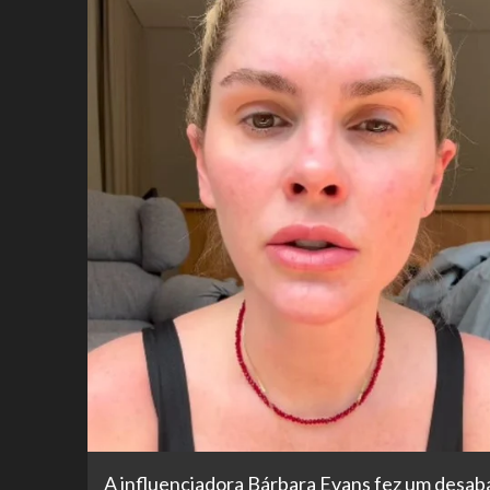
A influenciadora Bárbara Evans fez um desaba