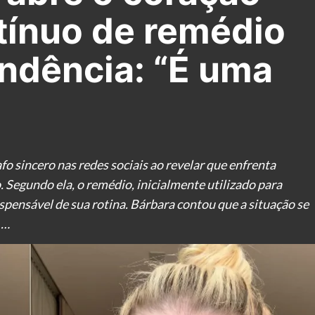
tínuo de remédio
ndência: “É uma
o sincero nas redes sociais ao revelar que enfrenta
Segundo ela, o remédio, inicialmente utilizado para
spensável de sua rotina. Bárbara contou que a situação se
 …