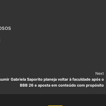
osos
Next
sumir
Gabriela Saporito planeja voltar à faculdade após o
BBB 26 e aposta em conteúdo com propósito