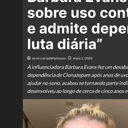
sobre uso con
e admite depe
luta diária”
assessoriadefamosos
maio 1, 2026
A influenciadora Bárbara Evans fez um desabaf
dependência de Clonazepam após anos de uso. 
ajudar no sono, acabou se tornando parte indi
desenvolveu ao longo de cerca de cinco anos e