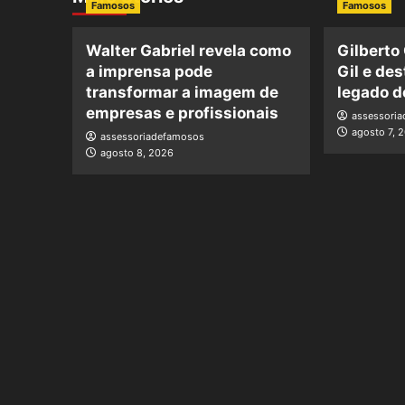
Famosos
Famosos
Walter Gabriel revela como
Gilberto
a imprensa pode
Gil e de
transformar a imagem de
legado d
empresas e profissionais
assessori
agosto 7, 
assessoriadefamosos
agosto 8, 2026