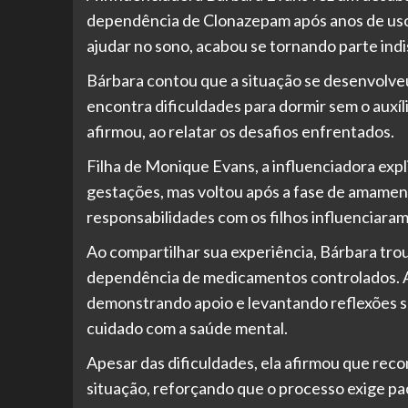
dependência de Clonazepam após anos de uso. 
ajudar no sono, acabou se tornando parte indi
Bárbara contou que a situação se desenvolveu
encontra dificuldades para dormir sem o auxíli
afirmou, ao relatar os desafios enfrentados.
Filha de Monique Evans, a influenciadora exp
gestações, mas voltou após a fase de amamenta
responsabilidades com os filhos influenciara
Ao compartilhar sua experiência, Bárbara trou
dependência de medicamentos controlados. A 
demonstrando apoio e levantando reflexões 
cuidado com a saúde mental.
Apesar das dificuldades, ela afirmou que reco
situação, reforçando que o processo exige pac