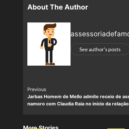
About The Author
assessoriadefam
See author's posts
Previous
Jarbas Homem de Mello admite receio de as
namoro com Claudia Raia no início da relação
More Stories