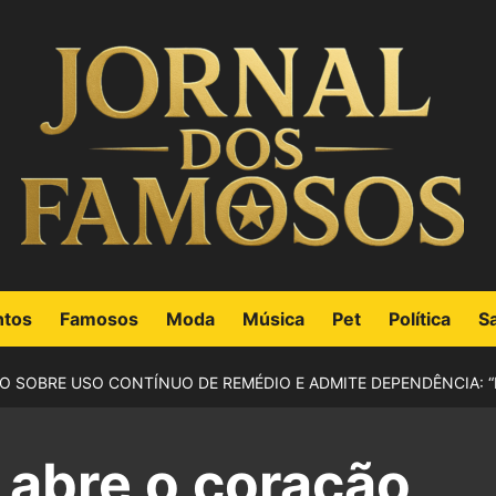
ntos
Famosos
Moda
Música
Pet
Política
S
 SOBRE USO CONTÍNUO DE REMÉDIO E ADMITE DEPENDÊNCIA: “É
 abre o coração