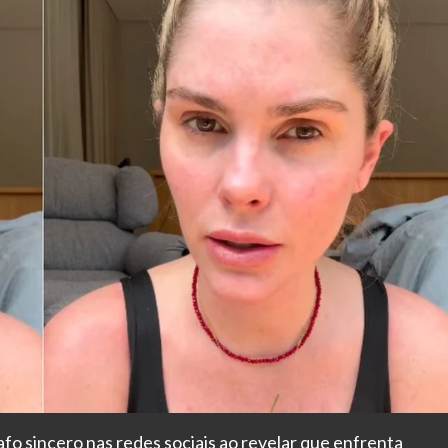
fo sincero nas redes sociais ao revelar que enfrenta