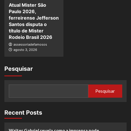
Atual Mister São
Paulo 2026,
ferreirense Jefferson
Santos disputa o
título de Mister
Rodeio Brasil 2026
assessoriadefamosos
agosto 3, 2026
Pesquisar
Pesquisar
Recent Posts
Walter Gabriel revela como a imprensa pode