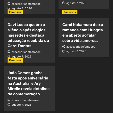
agosto 7, 2026
assessoriadefamosos
agosto 8, 2026
Famosos
Famosos
Davi Lucca quebra o
Carol Nakamura deixa
silêncio após elogios
romance com Hungria
nas redes e destaca
em aberto ao falar
educação recebida de
sobre vida amorosa
Carol Dantas
assessoriadefamosos
agosto 7, 2026
assessoriadefamosos
agosto 7, 2026
Famosos
João Gomes ganha
festa após aniversário
na Austrália, e Ary
Mirelle revela detalhes
da comemoração
assessoriadefamosos
agosto 7, 2026