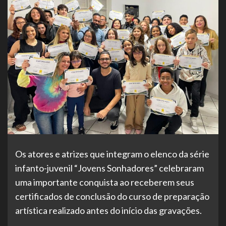
Os atores e atrizes que integram o elenco da série
infanto-juvenil “Jovens Sonhadores” celebraram
uma importante conquista ao receberem seus
certificados de conclusão do curso de preparação
artística realizado antes do início das gravações.