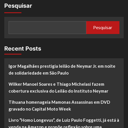
Pesquisar
Pesquisar
Recent Posts
Igor Magalhães prestigia leilão de Neymar Jr. em noite
de solidariedade em São Paulo
Wilker Manoel Soares e Thiago Michelasi fazem
cobertura exclusiva do Leilão do Instituto Neymar
Tihuana homenageia Mamonas Assassinas em DVD
gravado no Capital Moto Week
Livro “Homo Longevus”, de Luiz Paulo Foggetti, já está à
venda na Amazon e propõe reflexão sobre uma