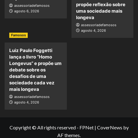
propõe reflexão sobre
assessoriadefamosos
uma sociedade mais
agosto 6, 2026
longeva
assessoriadefamosos
agosto 4, 2026
Famosos
Luiz Paulo Foggetti
lança o livro “Homo
Longevus” e propõe um
debate sobre os
desafios de uma
sociedade cada vez
mais longeva
assessoriadefamosos
agosto 4, 2026
Copyright © All rights reserved - FPNet
|
CoverNews
by
AF themes.