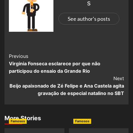
s
See author's posts
Previous
Virginia Fonseca esclarece por que não
participou do ensaio da Grande Rio
Next
Beijo apaixonado de Zé Felipe e Ana Castela agita
gravação de especial natalino no SBT
More Stories
Famosos
Famosos