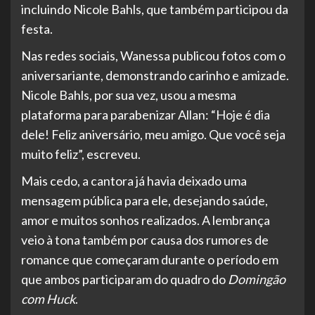
incluindo Nicole Bahls, que também participou da
festa.
Nas redes sociais, Wanessa publicou fotos com o
aniversariante, demonstrando carinho e amizade.
Nicole Bahls, por sua vez, usou a mesma
plataforma para parabenizar Allan: “Hoje é dia
dele! Feliz aniversário, meu amigo. Que você seja
muito feliz”, escreveu.
Mais cedo, a cantora já havia deixado uma
mensagem pública para ele, desejando saúde,
amor e muitos sonhos realizados. A lembrança
veio à tona também por causa dos rumores de
romance que começaram durante o período em
que ambos participaram do quadro do
Domingão
com Huck
.