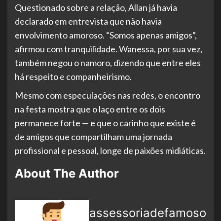
Questionado sobre a relação, Allan já havia
declarado em entrevista que não havia
envolvimento amoroso. “Somos apenas amigos”,
afirmou com tranquilidade. Wanessa, por sua vez,
também negou o namoro, dizendo que entre eles
há respeito e companheirismo.
Mesmo com especulações nas redes, o encontro
na festa mostra que o laço entre os dois
permanece forte — e que o carinho que existe é
de amigos que compartilham uma jornada
profissional e pessoal, longe de paixões midiáticas.
About The Author
assessoriadefamoso