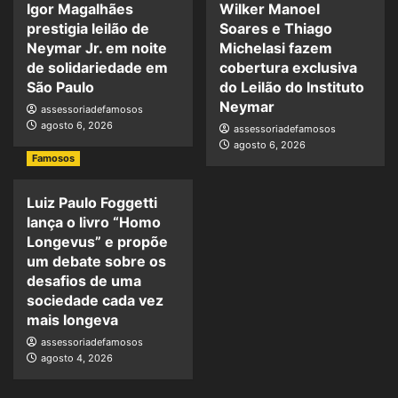
Igor Magalhães
Wilker Manoel
prestigia leilão de
Soares e Thiago
Neymar Jr. em noite
Michelasi fazem
de solidariedade em
cobertura exclusiva
São Paulo
do Leilão do Instituto
Neymar
assessoriadefamosos
agosto 6, 2026
assessoriadefamosos
agosto 6, 2026
Famosos
Luiz Paulo Foggetti
lança o livro “Homo
Longevus” e propõe
um debate sobre os
desafios de uma
sociedade cada vez
mais longeva
assessoriadefamosos
agosto 4, 2026