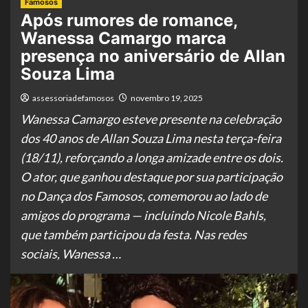
Famosos
Após rumores de romance,
Wanessa Camargo marca
presença no aniversário de Allan
Souza Lima
assessoriadefamosos
novembro 19, 2025
Wanessa Camargo esteve presente na celebração
dos 40 anos de Allan Souza Lima nesta terça-feira
(18/11), reforçando a longa amizade entre os dois.
O ator, que ganhou destaque por sua participação
no Dança dos Famosos, comemorou ao lado de
amigos do programa — incluindo Nicole Bahls,
que também participou da festa. Nas redes
sociais, Wanessa …