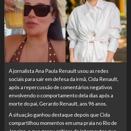
A jornalista Ana Paula Renault usou as redes
sociais para sair em defesa da irmã, Cida Renault,
após a repercussão de comentários negativos
envolvendo o comportamento dela dias após a
morte do pai, Gerardo Renault, aos 96 anos.
A situação ganhou destaque depois que Cida
compartilhou momentos em uma praia no Rio de
Janeiro, o que gerou críticas de internautas que