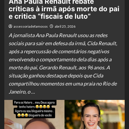
Ana Paula Renault rebate
críticas à irmã após morte do pai
e critica “fiscais de luto”
assessoriadefamosos
abril 25, 2026
A jornalista Ana Paula Renault usou as redes
sociais para sair em defesa da irmã, Cida Renault,
após a repercussão de comentários negativos
envolvendo o comportamento dela dias após a
morte do pai, Gerardo Renault, aos 96 anos. A
situação ganhou destaque depois que Cida
compartilhou momentos em uma praia no Rio de
Janeiro, o …