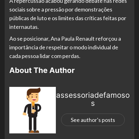
A repercussão acabou gerando debate nas redes
sociais sobre a pressão por demonstrações
públicas de luto e os limites das críticas feitas por
internautas.
Ao se posicionar, Ana Paula Renault reforçou a
importância de respeitar o modo individual de
cada pessoa lidar com perdas.
About The Author
assessoriadefamoso
s
See author's posts