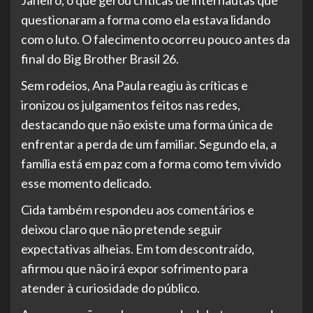
questionaram a forma como ela estava lidando
com o luto. O falecimento ocorreu pouco antes da
final do Big Brother Brasil 26.
Sem rodeios, Ana Paula reagiu às críticas e
ironizou os julgamentos feitos nas redes,
destacando que não existe uma forma única de
enfrentar a perda de um familiar. Segundo ela, a
família está em paz com a forma como tem vivido
esse momento delicado.
Cida também respondeu aos comentários e
deixou claro que não pretende seguir
expectativas alheias. Em tom descontraído,
afirmou que não irá expor sofrimento para
atender à curiosidade do público.