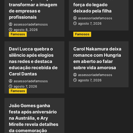
transformar a imagem
força do legado
de empresas e
deixado pela filha
profissionais
assessoriadefamosos
agosto 7, 2026
assessoriadefamosos
agosto 8, 2026
Famosos
Famosos
Davi Lucca quebra o
Carol Nakamura deixa
silêncio após elogios
romance com Hungria
nas redes e destaca
em aberto ao falar
educação recebida de
sobre vida amorosa
Carol Dantas
assessoriadefamosos
agosto 7, 2026
assessoriadefamosos
agosto 7, 2026
Famosos
João Gomes ganha
festa após aniversário
na Austrália, e Ary
Mirelle revela detalhes
da comemoração