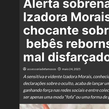
Alerta sobrena
Izadora Morai
chocante sobr
bebês reborns:
mal disfarçad
assessoriadefamosos
maio 24, 2025
A sensitiva e vidente Izadora Morais, conhec
declarações sobre o oculto, acaba de lançar 
ganhando força nas redes sociais e entre cole
ser apenas uma moda “fofa” ou uma forma de 