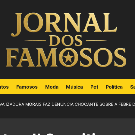
ntos
Famosos
Moda
Música
Pet
Política
S
VA IZADORA MORAIS FAZ DENÚNCIA CHOCANTE SOBRE A FEBRE D