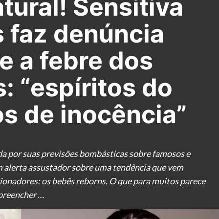
tural! Sensitiva
s faz denúncia
e a febre dos
 “espíritos do
os de inocência”
ida por suas previsões bombásticas sobre famosos e
um alerta assustador sobre uma tendência que vem
cionadores: os bebês reborns. O que para muitos parece
preencher …