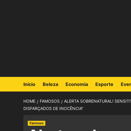
Início
Beleza
Economia
Esporte
Eve
HOME
FAMOSOS
ALERTA SOBRENATURAL! SENSITI
DISFARÇADOS DE INOCÊNCIA”
Famosos