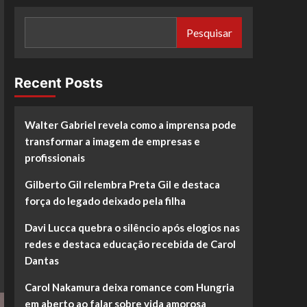
Pesquisar
Recent Posts
Walter Gabriel revela como a imprensa pode
transformar a imagem de empresas e
profissionais
Gilberto Gil relembra Preta Gil e destaca
força do legado deixado pela filha
Davi Lucca quebra o silêncio após elogios nas
redes e destaca educação recebida de Carol
Dantas
Carol Nakamura deixa romance com Hungria
em aberto ao falar sobre vida amorosa