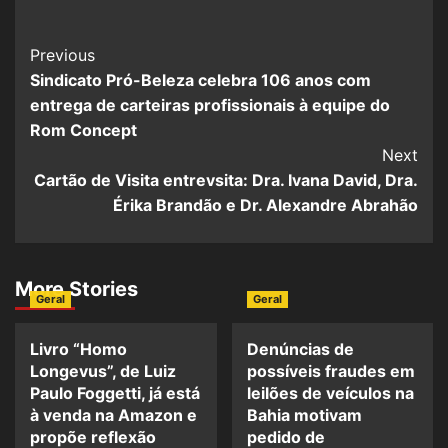
Previous
Sindicato Pró-Beleza celebra 106 anos com
entrega de carteiras profissionais à equipe do
Rom Concept
Next
Cartão de Visita entrevsita: Dra. Ivana David, Dra.
Érika Brandão e Dr. Alexandre Abrahão
More Stories
Geral
Geral
Livro “Homo
Denúncias de
Longevus”, de Luiz
possíveis fraudes em
Paulo Foggetti, já está
leilões de veículos na
à venda na Amazon e
Bahia motivam
propõe reflexão
pedido de