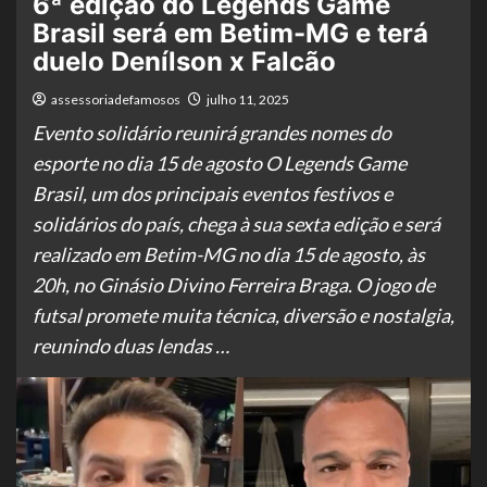
6ª edição do Legends Game
Brasil será em Betim-MG e terá
duelo Denílson x Falcão
assessoriadefamosos
julho 11, 2025
Evento solidário reunirá grandes nomes do
esporte no dia 15 de agosto O Legends Game
Brasil, um dos principais eventos festivos e
solidários do país, chega à sua sexta edição e será
realizado em Betim-MG no dia 15 de agosto, às
20h, no Ginásio Divino Ferreira Braga. O jogo de
futsal promete muita técnica, diversão e nostalgia,
reunindo duas lendas …