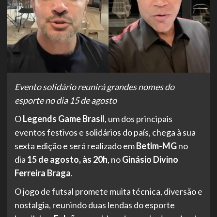
Evento solidário reunirá grandes nomes do
esporte no dia 15 de agosto
O
Legends Game Brasil
, um dos principais
eventos festivos e solidários do país, chega à sua
sexta edição e será realizado em
Betim-MG
no
dia
15 de agosto, às 20h
, no
Ginásio Divino
Ferreira Braga
.
O jogo de futsal promete muita técnica, diversão e
nostalgia, reunindo duas lendas do esporte