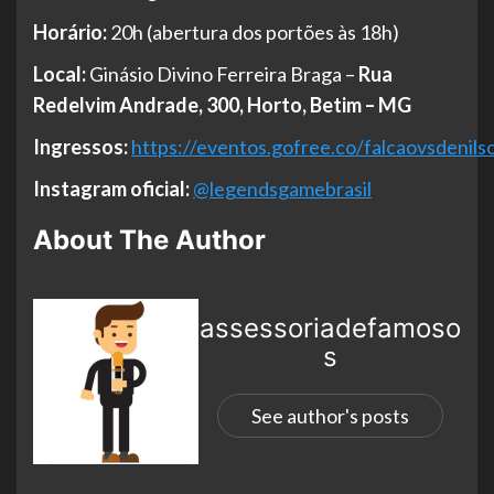
Horário:
20h (abertura dos portões às 18h)
Local:
Ginásio Divino Ferreira Braga –
Rua
Redelvim Andrade, 300, Horto, Betim – MG
Ingressos:
https://eventos.gofree.co/falcaovsdenils
Instagram oficial:
@legendsgamebrasil
About The Author
assessoriadefamoso
s
See author's posts