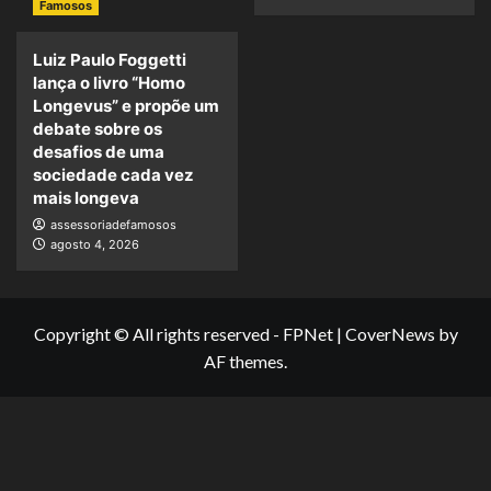
Famosos
Luiz Paulo Foggetti
lança o livro “Homo
Longevus” e propõe um
debate sobre os
desafios de uma
sociedade cada vez
mais longeva
assessoriadefamosos
agosto 4, 2026
Copyright © All rights reserved - FPNet
|
CoverNews
by
AF themes.