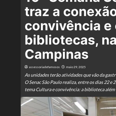
traz a conexão
convivência e
bibliotecas, n
Campinas
assessoriadefamosos
maio 29, 2025
As unidades terão atividades que vão da gastr
O Senac São Paulo realiza, entre os dias 22 e 
tema Cultura e convivência: a biblioteca além 