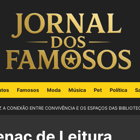
ntos
Famosos
Moda
Música
Pet
Política
S
Z A CONEXÃO ENTRE CONVIVÊNCIA E OS ESPAÇOS DAS BIBLIOTE
nac de Leitura