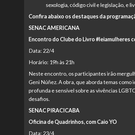
sexologia, código civil e legislação, e l
Confira abaixo os destaques da programaçã
SENAC AMERICANA
Encontro do Clube do Livro #leiamulheres c
Data: 22/4
Horário: 19h às 21h
Neste encontro, os participantes irão mergulha
Geni Núñez. A obra, que aborda temas como id
profunda e sensível sobre as vivências LGBT
desafios.
SENAC PIRACICABA
Oficina de Quadrinhos, com Caio YO
Data: 23/4