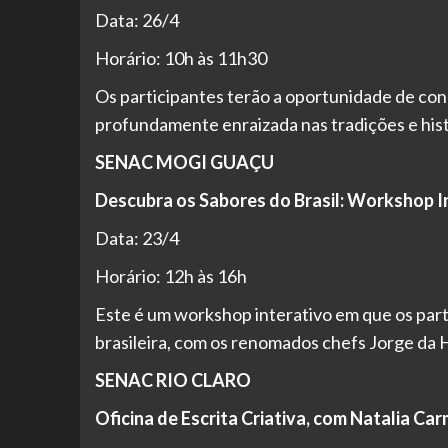
Data: 26/4
Horário: 10h às 11h30
Os participantes terão a oportunidade de conh
profundamente enraizada nas tradições e histó
SENAC MOGI GUAÇU
Descubra os Sabores do Brasil: Workshop In
Data: 23/4
Horário: 12h às 16h
Este é um workshop interativo em que os partic
brasileira, com os renomados chefs Jorge da
SENAC RIO CLARO
Oficina de Escrita Criativa, com Natalia Ca