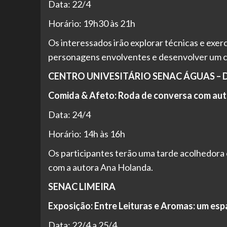
Data: 22/4
Horário: 19h30 às 21h
Os interessados irão explorar técnicas e exercí
personagens envolventes e desenvolver um c
CENTRO UNIVESITÁRIO SENAC ÁGUAS – 
Comida & Afeto: Roda de conversa com aut
Data: 24/4
Horário: 14h às 16h
Os participantes terão uma tarde acolhedora
com a autora Ana Holanda.
SENAC LIMEIRA
Exposição: Entre Leituras e Aromas: um espa
Data: 22/4 a 25/4