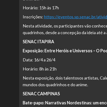
Horário: 15h às 17h
Inscrições:
https://eventos.sp.senac.br/ativi
Nesta atividade, os participantes vão conhece
quadrinhos, desde a concepção da ideia até a a
SENAC ITAPIRA
Exposição: Entre Heróis e Universos – O P
Data: 16/4 a 26/4
Horário: 8h às 21h
Nesta exposição, dois talentosos artistas, Ca
mundos dos quadrinhos e do anime.
SENAC CAMPINAS
Bate-papo: Narrativas Nordestinas: um enc