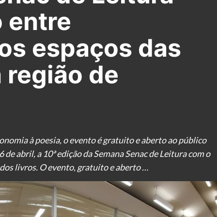
 entre
 os espaços das
a região de
onomia à poesia, o evento é gratuito e aberto ao público
26 de abril, a 10ª edição da Semana Senac de Leitura com o
dos livros. O evento, gratuito e aberto …