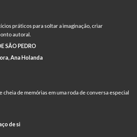
cios práticos para soltar a imaginação, criar
onto autoral.
DE SÃO PEDRO
ora, Ana Holanda
 e cheia de memórias em uma roda de conversa especial
ço de si