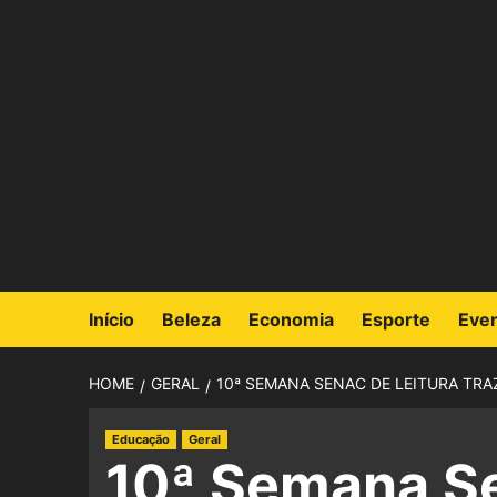
Início
Beleza
Economia
Esporte
Eve
HOME
GERAL
10ª SEMANA SENAC DE LEITURA TRA
Educação
Geral
10ª Semana Se