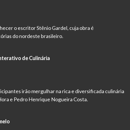
ecer o escritor Stênio Gardel, cuja obra é
rias do nordeste brasileiro.
terativo de Culinária
ipantes irão mergulhar na rica e diversificada culinária
 Hora e Pedro Henrique Nogueira Costa.
rmelo