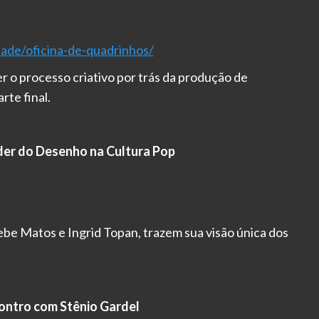
dade/oficina-de-quadrinhos/
r o processo criativo por trás da produção de
rte final.
oder do Desenho na Cultura Pop
lebe Matos e Ingrid Topan, trazem sua visão única dos
ontro com Stênio Gardel