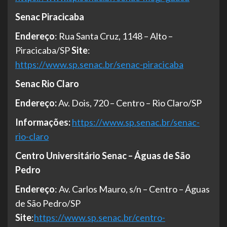
Senac Piracicaba
Endereço
: Rua Santa Cruz, 1148 – Alto –
Piracicaba/SP
Site
:
https://www.sp.senac.br/senac-piracicaba
Senac Rio Claro
Endereço:
Av. Dois, 720 – Centro – Rio Claro/SP
Informações:
https://www.sp.senac.br/senac-
rio-claro
Centro Universitário Senac – Águas de São
Pedro
Endereço
: Av. Carlos Mauro, s/n – Centro – Águas
de São Pedro/SP
Site
:
https://www.sp.senac.br/centro-