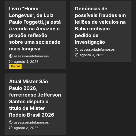
Livro “Homo
Denúncias de
Longevus”, de Luiz
possíveis fraudes em
Paulo Foggetti, já está
leilões de veículos na
à venda na Amazon e
Bahia motivam
propõe reflexão
pedido de
sobre uma sociedade
investigação
mais longeva
assessoriadefamosos
agosto 3, 2026
assessoriadefamosos
agosto 4, 2026
Geral
Atual Mister São
Paulo 2026,
ferreirense Jefferson
Santos disputa o
título de Mister
Rodeio Brasil 2026
assessoriadefamosos
agosto 3, 2026