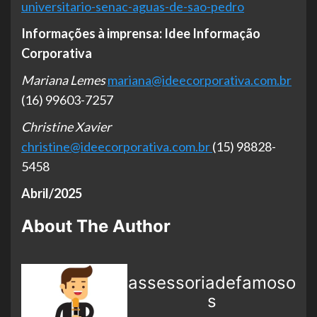
universitario-senac-aguas-de-sao-pedro
Informações à imprensa: Idee Informação
Corporativa
Mariana Lemes
mariana@ideecorporativa.com.br
(16) 99603-7257
Christine Xavier
christine@ideecorporativa.com.br
(15) 98828-
5458
Abril/2025
About The Author
assessoriadefamoso
s