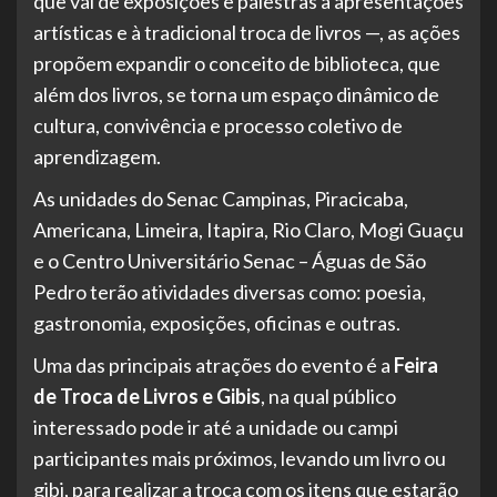
que vai de exposições e palestras a apresentações
artísticas e à tradicional troca de livros —, as ações
propõem expandir o conceito de biblioteca, que
além dos livros, se torna um espaço dinâmico de
cultura, convivência e processo coletivo de
aprendizagem.
As unidades do Senac Campinas, Piracicaba,
Americana, Limeira, Itapira, Rio Claro, Mogi Guaçu
e o Centro Universitário Senac – Águas de São
Pedro terão atividades diversas como: poesia,
gastronomia, exposições, oficinas e outras.
Uma das principais atrações do evento é a
Feira
de Troca de Livros e Gibis
, na qual público
interessado pode ir até a unidade ou campi
participantes mais próximos, levando um livro ou
gibi, para realizar a troca com os itens que estarão