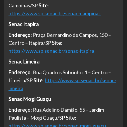
Campinas/SP
Site
:
https://www.sp.senac.br/senac-campinas
Senac Itapira
Endereço
: Praça Bernardino de Campos, 150 –
Centro – Itapira/SP
Site
:
https://www.sp.senac.br/senac-itapira
Senac Limeira
Endereço
: Rua Quadros Sobrinho, 1 – Centro –
Limeira/SP
Site
:
https://www.sp.senac.br/senac-
limeira
Senac Mogi Guaçu
Endereço
: Rua Adelino Damião, 55 – Jardim
Paulista – Mogi Guaçu/SP
Site
:
https://www.sp.senac.br/senac-mogi-guacu