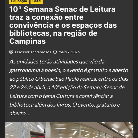
Educação
Geral
10ª Semana Senac de Leitura
traz a conexão entre
convivência e os espaços das
bibliotecas, na região de
Campinas
assessoriadefamosos
maio 7, 2025
As unidades terão atividades que vão da
gastronomia à poesia, o evento é gratuito e aberto
ao público O Senac São Paulo realiza, entre os dias
22 e 26 de abril, a 10ª edição da Semana Senac de
Leitura com o tema Cultura e convivência: a
biblioteca além dos livros. O evento, gratuito e
aberto …