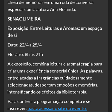
cheia de memórias em uma roda de conversa
especial com a autora Ana Holanda.
SENAC LIMEIRA
Exposição: Entre Leituras e Aromas: um espaço
de si
Data: 22/4 a 25/4
Horário: 8h às 21h
A exposição, combina leitura e aromaterapia para
criar uma experiência sensorial única. As palavras,
entrelaçadas a fragrâncias cuidadosamente
selecionadas, despertam emoções e memórias,
intensificando os efeitos da biblioterapia.
Para conferir a programação completa e se
inscrever,
basta acessar o site do evento.