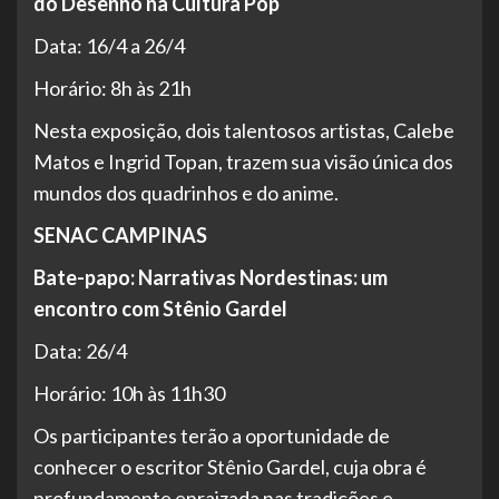
do Desenho na Cultura Pop
Data: 16/4 a 26/4
Horário: 8h às 21h
Nesta exposição, dois talentosos artistas, Calebe
Matos e Ingrid Topan, trazem sua visão única dos
mundos dos quadrinhos e do anime.
SENAC CAMPINAS
Bate-papo: Narrativas Nordestinas: um
encontro com Stênio Gardel
Data: 26/4
Horário: 10h às 11h30
Os participantes terão a oportunidade de
conhecer o escritor Stênio Gardel, cuja obra é
profundamente enraizada nas tradições e