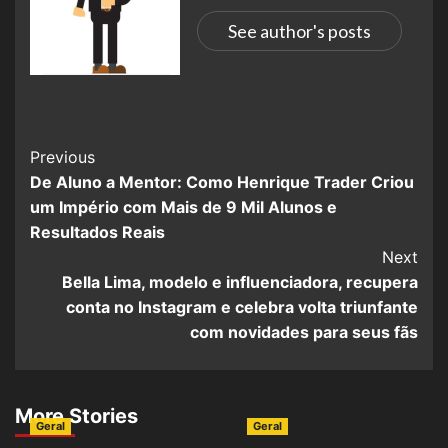
See author's posts
Previous
De Aluno a Mentor: Como Henrique Trader Criou
um Império com Mais de 9 Mil Alunos e
Resultados Reais
Next
Bella Lima, modelo e influenciadora, recupera
conta no Instagram e celebra volta triunfante
com novidades para seus fãs
More Stories
Geral
Geral