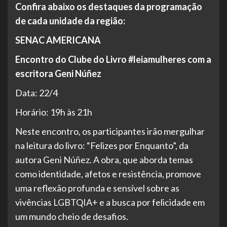
Confira abaixo os destaques da programação
de cada unidade da região:
SENAC AMERICANA
Encontro do Clube do Livro #leiamulheres com a
escritora Geni Núñez
Data: 22/4
Horário: 19h às 21h
Neste encontro, os participantes irão mergulhar
na leitura do livro: “Felizes por Enquanto”, da
autora Geni Núñez. A obra, que aborda temas
como identidade, afetos e resistência, promove
uma reflexão profunda e sensível sobre as
vivências LGBTQIA+ e a busca por felicidade em
um mundo cheio de desafios.