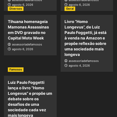
assessoriadefamosos
assessoriadefamosos
agosto 6, 2026
agosto 6, 2026
Diversos
Geral
Tihuana homenageia
Livro “Homo
Mamonas Assassinas
Longevus”, de Luiz
em DVD gravado no
Paulo Foggetti, já está
Capital Moto Week
à venda na Amazon e
propõe reflexão sobre
assessoriadefamosos
uma sociedade mais
agosto 6, 2026
longeva
assessoriadefamosos
agosto 4, 2026
Famosos
Luiz Paulo Foggetti
lança o livro “Homo
Longevus” e propõe um
debate sobre os
desafios de uma
sociedade cada vez
mais longeva