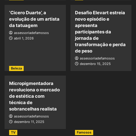
‘Cicero Duarte’, a
Desafio Elevart estreia
evolução de um artista
novo episódio e
da tatuagem
apresenta
participantes da
assessoriadefamosos
jornada de
abril 1, 2026
transformação e perda
de peso
assessoriadefamosos
dezembro 15, 2025
Beleza
Micropigmentadora
revoluciona o mercado
de estética com
técnica de
sobrancelhas realista
assessoriadefamosos
dezembro 11, 2025
TV
Famosos