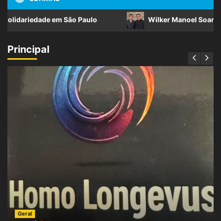
riedade em São Paulo
Wilker Manoel Soares e Thiago 
Principal
Geral