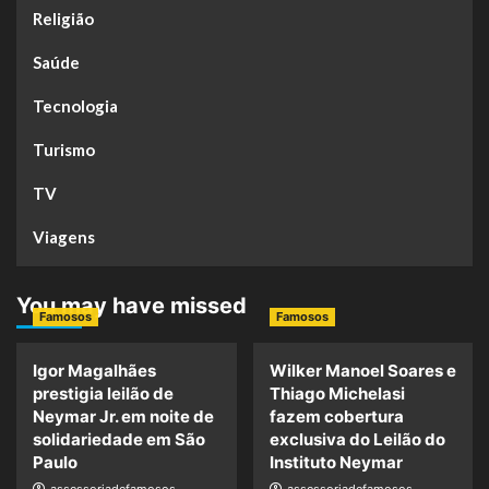
Religião
Saúde
Tecnologia
Turismo
TV
Viagens
You may have missed
Famosos
Famosos
Igor Magalhães
Wilker Manoel Soares e
prestigia leilão de
Thiago Michelasi
Neymar Jr. em noite de
fazem cobertura
solidariedade em São
exclusiva do Leilão do
Paulo
Instituto Neymar